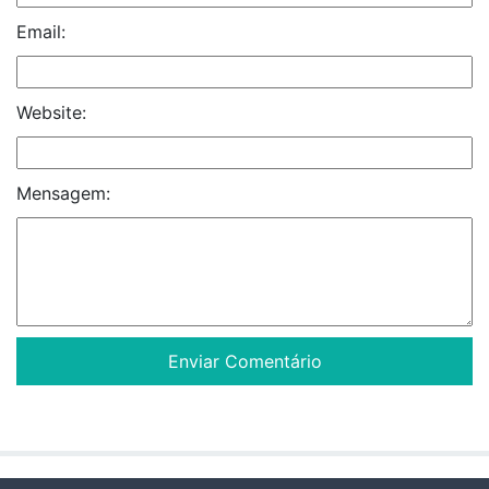
Email:
Website:
Mensagem: