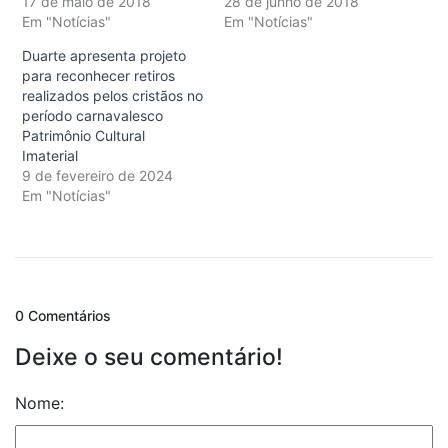
17 de maio de 2018
28 de junho de 2018
Em "Notícias"
Em "Notícias"
Duarte apresenta projeto
para reconhecer retiros
realizados pelos cristãos no
período carnavalesco
Patrimônio Cultural
Imaterial
9 de fevereiro de 2024
Em "Notícias"
0 Comentários
Deixe o seu comentário!
Nome: