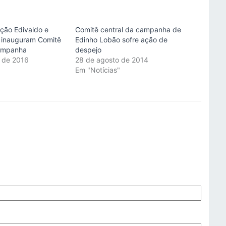
ição Edivaldo e
Comitê central da campanha de
o inauguram Comitê
Edinho Lobão sofre ação de
campanha
despejo
 de 2016
28 de agosto de 2014
"
Em "Notícias"