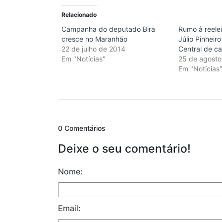
Relacionado
Campanha do deputado Bira
Rumo à reele
cresce no Maranhão
Júlio Pinheir
22 de julho de 2014
Central de 
Em "Notícias"
25 de agosto
Em "Notícias
0 Comentários
Deixe o seu comentário!
Nome:
Email: