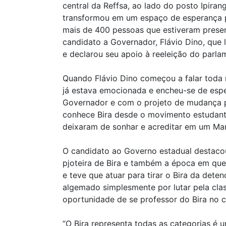
central da Reffsa, ao lado do posto Ipiran
transformou em um espaço de esperança p
mais de 400 pessoas que estiveram prese
candidato a Governador, Flávio Dino, que 
e declarou seu apoio à reeleição do parla
Quando Flávio Dino começou a falar toda m
já estava emocionada e encheu-se de esp
Governador e com o projeto de mudança p
conhece Bira desde o movimento estudanti
deixaram de sonhar e acreditar em um Ma
O candidato ao Governo estadual destaco
pjoteira de Bira e também a época em que
e teve que atuar para tirar o Bira da deten
algemado simplesmente por lutar pela cla
oportunidade de se professor do Bira no 
“O Bira representa todas as categorias é 