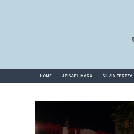
HOME
JEISAEL MARX
SILVIA TEREZA