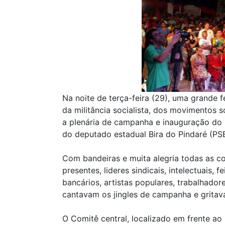
Na noite de terça-feira (29), uma grande f
da militância socialista, dos movimentos 
a plenária de campanha e inauguração do
do deputado estadual Bira do Pindaré (PSB
Com bandeiras e muita alegria todas as 
presentes, lideres sindicais, intelectuais, f
bancários, artistas populares, trabalhador
cantavam os jingles de campanha e grita
O Comitê central, localizado em frente ao