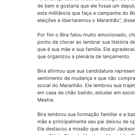
de bem e gostaria que ele fosse um depu
esta militância que faça a campanha do B
eleições e libertaremos o Maranhão”, disse
Por fim o Bira falou muito emocionado, c
ponto de chorar ao lembrar sua história d
que é sua mãe e sua família. Ele agradeceu
que organizou a plenária de lançamento.
Bira afirmou que sua candidatura represen
sentimento de mudança e que não comprar
social do Maranhão. Ele lembrou sua trajetó
em casa de chão batido, estudar em escola
Mestre.
Bira lembrou sua formação familiar e a ba
mãe e principalmente seu pai deixou de op
Ele destacou a missão que doutor Jackso