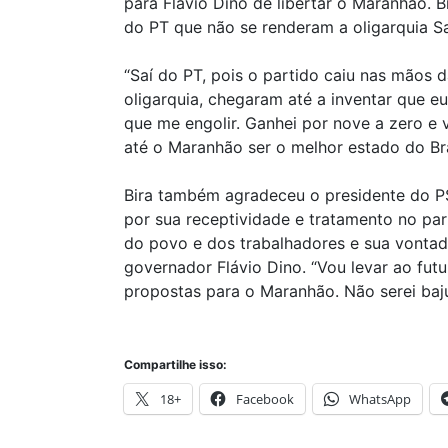
para Flávio Dino de libertar o Maranhão.
do PT que não se renderam a oligarquia S
“Saí do PT, pois o partido caiu nas mãos 
oligarquia, chegaram até a inventar que eu 
que me engolir. Ganhei por nove a zero e 
até o Maranhão ser o melhor estado do Bras
Bira também agradeceu o presidente do PS
por sua receptividade e tratamento no par
do povo e dos trabalhadores e sua vontad
governador Flávio Dino. “Vou levar ao fu
propostas para o Maranhão. Não serei baju
Compartilhe isso:
18+
Facebook
WhatsApp