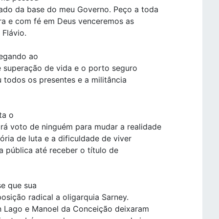
tado da base do meu Governo. Peço a toda
ira e com fé em Deus venceremos as
 Flávio.
hegando ao
e superação de vida e o porto seguro
 todos os presentes e a militância
ta o
á voto de ninguém para mudar a realidade
ria de luta e a dificuldade de viver
 pública até receber o título de
se que sua
osição radical a oligarquia Sarney.
n Lago e Manoel da Conceição deixaram