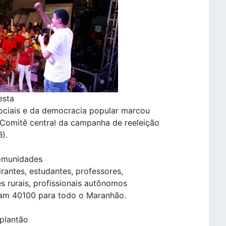
esta
sociais e da democracia popular marcou
 Comitê central da campanha de reeleição
).
comunidades
eirantes, estudantes, professores,
es rurais, profissionais autônomos
vam 40100 para todo o Maranhão.
 plantão