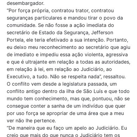
desembargador.
“Por força própria, contratou trator, contratou
seguranças particulares e mandou tirar o povo da
comunidade. Se não fosse a ação imediata do
secretário de Estado da Segurança, Jefferson
Portela, ele teria efetivado a sua intenção. Portanto,
eu deixo meu reconhecimento ao secretário que agiu
de imediato e impediu essa ação violenta, agressiva
e que é ultrajante em relação a todas as autoridades,
em relação à lei, em relação ao Judiciário, ao
Executivo, a tudo. Não se respeita nada”, ressaltou.
O conflito vem desde a legislatura passada, um
conflito antigo dentro da ilha de São Luís e que todo
mundo tem conhecimento, mas que, pontuou, não se
consegue conter a sanha de um indivíduo que quer
por uso força se apropriar de uma área que a meu
ver não lhe pertence.
“De maneira que eu faço um apelo ao Judiciário. Eu
creio que mais do que nunca o Judiciário tem os