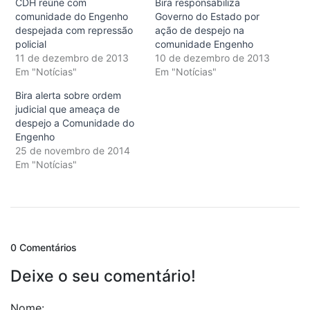
CDH reúne com
Bira responsabiliza
comunidade do Engenho
Governo do Estado por
despejada com repressão
ação de despejo na
policial
comunidade Engenho
11 de dezembro de 2013
10 de dezembro de 2013
Em "Notícias"
Em "Notícias"
Bira alerta sobre ordem
judicial que ameaça de
despejo a Comunidade do
Engenho
25 de novembro de 2014
Em "Notícias"
0 Comentários
Deixe o seu comentário!
Nome: