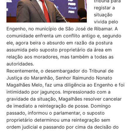
tribuna para
registar a
situação
vivida pelo
Engenho, no município de São José de Ribamar. A
comunidade enfrenta um conflito antigo e, segundo
ele, agora beira o absurdo em razão da postura
assumida pelo suposto proprietário da área em
relação aos moradores, mas também a todas as
autoridades.
Recentemente, o desembargador do Tribunal de
Justiça do Maranhão, Senhor Raimundo Nonato
Magalhães Melo, faz uma diligência ao Engenho e foi
intimidado por jagunços. Impressionado com a
gravidade da situação, Magalhães resolver cancelar
de imediato a reintegração de posse. Domingo
passado, informou o parlamentar, o suposto
proprietário determinou uma reintegração sem
ordem judicial e passando por cima da decisão do