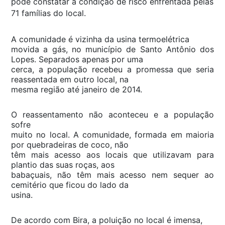
pôde constatar a condição de risco enfrentada pelas
71 famílias do local.
A comunidade é vizinha da usina termoelétrica
movida a gás, no município de Santo Antônio dos
Lopes. Separados apenas por uma
cerca, a população recebeu a promessa que seria
reassentada em outro local, na
mesma região até janeiro de 2014.
O reassentamento não aconteceu e a população
sofre
muito no local. A comunidade, formada em maioria
por quebradeiras de coco, não
têm mais acesso aos locais que utilizavam para
plantio das suas roças, aos
babaçuais, não têm mais acesso nem sequer ao
cemitério que ficou do lado da
usina.
De acordo com Bira, a poluição no local é imensa,