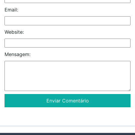
Email:
Website:
Mensagem: