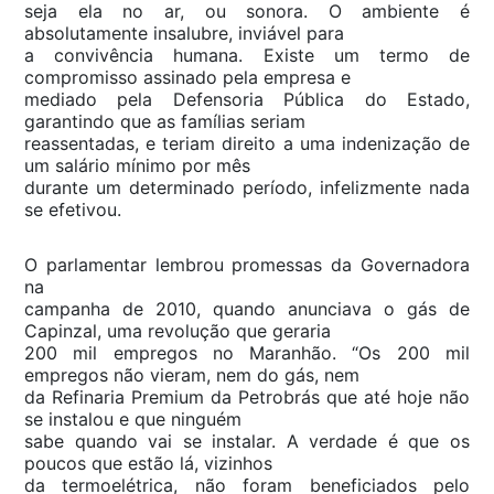
seja ela no ar, ou sonora. O ambiente é
absolutamente insalubre, inviável para
a convivência humana. Existe um termo de
compromisso assinado pela empresa e
mediado pela Defensoria Pública do Estado,
garantindo que as famílias seriam
reassentadas, e teriam direito a uma indenização de
um salário mínimo por mês
durante um determinado período, infelizmente nada
se efetivou.
O parlamentar lembrou promessas da Governadora
na
campanha de 2010, quando anunciava o gás de
Capinzal, uma revolução que geraria
200 mil empregos no Maranhão. “Os 200 mil
empregos não vieram, nem do gás, nem
da Refinaria Premium da Petrobrás que até hoje não
se instalou e que ninguém
sabe quando vai se instalar. A verdade é que os
poucos que estão lá, vizinhos
da termoelétrica, não foram beneficiados pelo