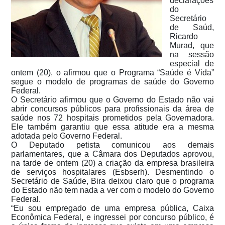
declarações
do
Secretário
de Saúd,
Ricardo
Murad, que
na sessão
especial de
ontem (20), o afirmou que o Programa “Saúde é Vida”
segue o modelo de programas de saúde do Governo
Federal.
O Secretário afirmou que o Governo do Estado não vai
abrir concursos públicos para profissionais da área de
saúde nos 72 hospitais prometidos pela Governadora.
Ele também garantiu que essa atitude era a mesma
adotada pelo Governo Federal.
O Deputado petista comunicou aos demais
parlamentares, que a Câmara dos Deputados aprovou,
na tarde de ontem (20) a criação da empresa brasileira
de serviços hospitalares (Esbserh). Desmentindo o
Secretário de Saúde, Bira deixou claro que o programa
do Estado não tem nada a ver com o modelo do Governo
Federal.
“Eu sou empregado de uma empresa pública, Caixa
Econômica Federal, e ingressei por concurso público, é