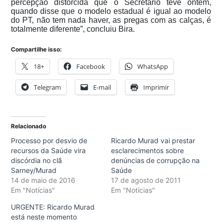
percepção distorcida que o Secretário teve ontem,
quando disse que o modelo estadual é igual ao modelo
do PT, não tem nada haver, as pregas com as calças, é
totalmente diferente”, concluiu Bira.
Compartilhe isso:
18+
Facebook
WhatsApp
Telegram
E-mail
Imprimir
Relacionado
Processo por desvio de
Ricardo Murad vai prestar
recursos da Saúde vira
esclarecimentos sobre
discórdia no clã
denúncias de corrupção na
Sarney/Murad
Saúde
14 de maio de 2016
17 de agosto de 2011
Em "Notícias"
Em "Notícias"
URGENTE: Ricardo Murad
está neste momento