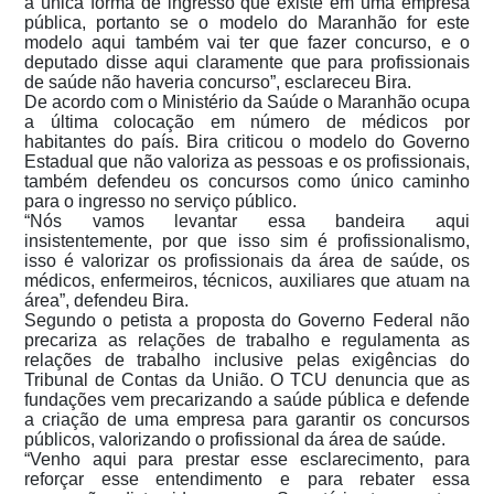
a única forma de ingresso que existe em uma empresa
pública, portanto se o modelo do Maranhão for este
modelo aqui também vai ter que fazer concurso, e o
deputado disse aqui claramente que para profissionais
de saúde não haveria concurso”, esclareceu Bira.
De acordo com o Ministério da Saúde o Maranhão ocupa
a última colocação em número de médicos por
habitantes do país. Bira criticou o modelo do Governo
Estadual que não valoriza as pessoas e os profissionais,
também defendeu os concursos como único caminho
para o ingresso no serviço público.
“Nós vamos levantar essa bandeira aqui
insistentemente, por que isso sim é profissionalismo,
isso é valorizar os profissionais da área de saúde, os
médicos, enfermeiros, técnicos, auxiliares que atuam na
área”, defendeu Bira.
Segundo o petista a proposta do Governo Federal não
precariza as relações de trabalho e regulamenta as
relações de trabalho inclusive pelas exigências do
Tribunal de Contas da União. O TCU denuncia que as
fundações vem precarizando a saúde pública e defende
a criação de uma empresa para garantir os concursos
públicos, valorizando o profissional da área de saúde.
“Venho aqui para prestar esse esclarecimento, para
reforçar esse entendimento e para rebater essa