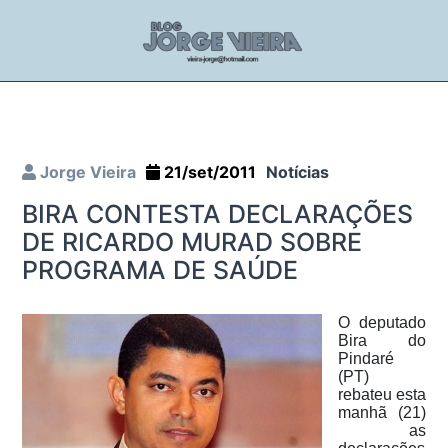
Jorge Vieira
21/set/2011
Notícias
BIRA CONTESTA DECLARAÇÕES
DE RICARDO MURAD SOBRE
PROGRAMA DE SAÚDE
O deputado
Bira do
Pindaré
(PT)
rebateu esta
manhã (21)
as