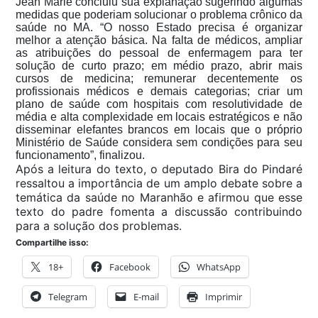
Jean Marie concluiu sua explanação sugerindo algumas
medidas que poderiam solucionar o problema crônico da
saúde no MA. “O nosso Estado precisa é organizar
melhor a atenção básica. Na falta de médicos, ampliar
as atribuições do pessoal de enfermagem para ter
solução de curto prazo; em médio prazo, abrir mais
cursos de medicina; remunerar decentemente os
profissionais médicos e demais categorias; criar um
plano de saúde com hospitais com resolutividade de
média e alta complexidade em locais estratégicos e não
disseminar elefantes brancos em locais que o próprio
Ministério de Saúde considera sem condições para seu
funcionamento”, finalizou.
Após a leitura do texto, o deputado Bira do Pindaré
ressaltou a importância de um amplo debate sobre a
temática da saúde no Maranhão e afirmou que esse
texto do padre fomenta a discussão contribuindo
para a solução dos problemas.
Compartilhe isso:
18+
Facebook
WhatsApp
Telegram
E-mail
Imprimir