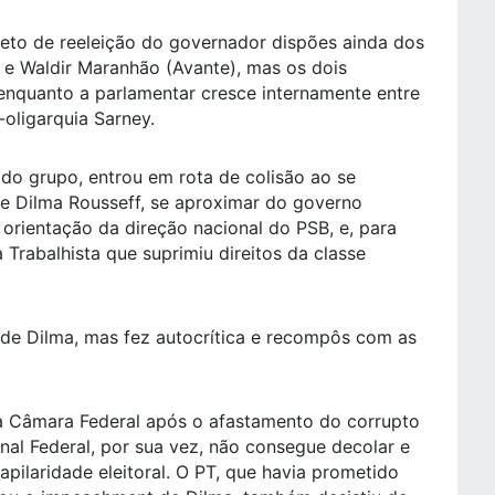
jeto de reeleição do governador dispões ainda dos
 e Waldir Maranhão (Avante), mas os dois
nquanto a parlamentar cresce internamente entre
-oligarquia Sarney.
 do grupo, entrou em rota de colisão ao se
e Dilma Rousseff, se aproximar do governo
orientação da direção nacional do PSB, e, para
Trabalhista que suprimiu direitos da classe
de Dilma, mas fez autocrítica e recompôs com as
da Câmara Federal após o afastamento do corrupto
l Federal, por sua vez, não consegue decolar e
apilaridade eleitoral. O PT, que havia prometido