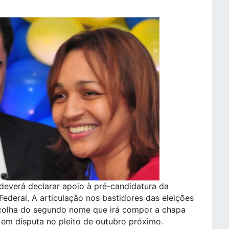
deverá declarar apoio à pré-candidatura da
deral. A articulação nos bastidores das eleições
scolha do segundo nome que irá compor a chapa
 em disputa no pleito de outubro próximo.