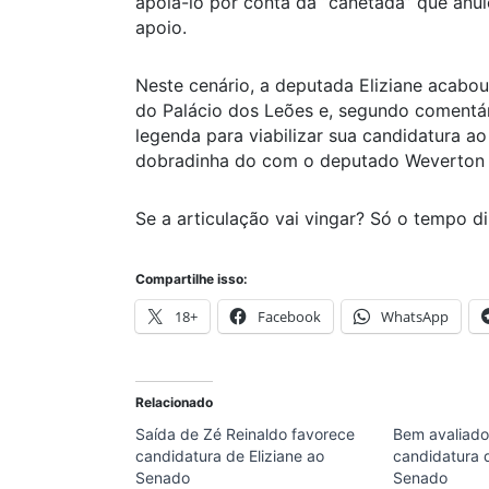
apoiá-lo por conta da “canetada” que anu
apoio.
Neste cenário, a deputada Eliziane acabo
do Palácio dos Leões e, segundo comentári
legenda para viabilizar sua candidatura 
dobradinha do com o deputado Weverton 
Se a articulação vai vingar? Só o tempo dir
Compartilhe isso:
18+
Facebook
WhatsApp
Relacionado
Saída de Zé Reinaldo favorece
Bem avaliado
candidatura de Eliziane ao
candidatura 
Senado
Senado