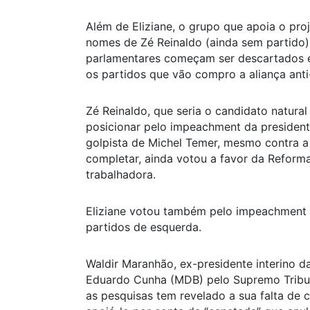
Além de Eliziane, o grupo que apoia o pro
nomes de Zé Reinaldo (ainda sem partido)
parlamentares começam ser descartados e
os partidos que vão compro a aliança anti
Zé Reinaldo, que seria o candidato natural
posicionar pelo impeachment da president
golpista de Michel Temer, mesmo contra a 
completar, ainda votou a favor da Reforma 
trabalhadora.
Eliziane votou também pelo impeachment 
partidos de esquerda.
Waldir Maranhão, ex-presidente interino 
Eduardo Cunha (MDB) pelo Supremo Tribuna
as pesquisas tem revelado a sua falta de c