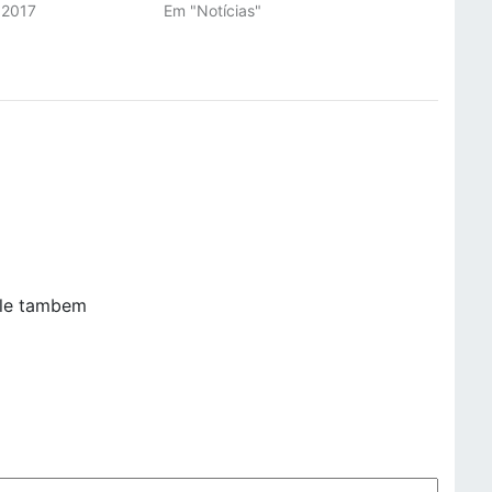
 2017
Em "Notícias"
"
ele tambem