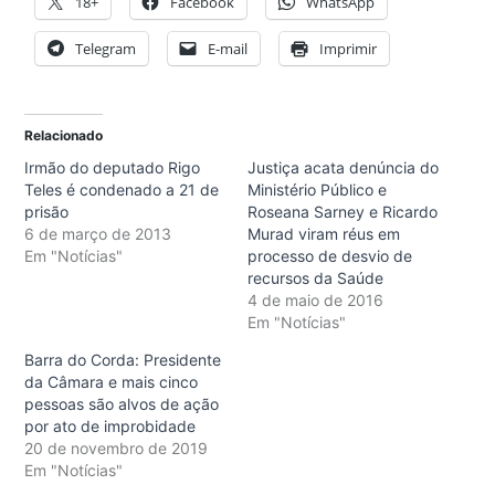
18+
Facebook
WhatsApp
Telegram
E-mail
Imprimir
Relacionado
Irmão do deputado Rigo
Justiça acata denúncia do
Teles é condenado a 21 de
Ministério Público e
prisão
Roseana Sarney e Ricardo
6 de março de 2013
Murad viram réus em
Em "Notícias"
processo de desvio de
recursos da Saúde
4 de maio de 2016
Em "Notícias"
Barra do Corda: Presidente
da Câmara e mais cinco
pessoas são alvos de ação
por ato de improbidade
20 de novembro de 2019
Em "Notícias"