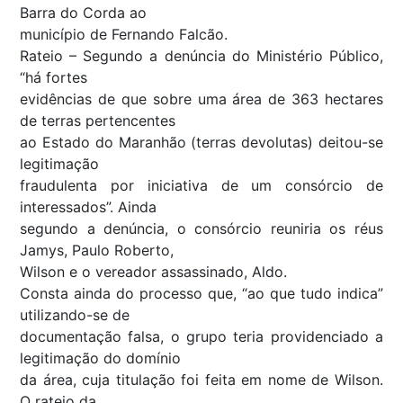
Barra do Corda ao
município de Fernando Falcão.
Rateio – Segundo a denúncia do Ministério Público,
“há fortes
evidências de que sobre uma área de 363 hectares
de terras pertencentes
ao Estado do Maranhão (terras devolutas) deitou-se
legitimação
fraudulenta por iniciativa de um consórcio de
interessados”. Ainda
segundo a denúncia, o consórcio reuniria os réus
Jamys, Paulo Roberto,
Wilson e o vereador assassinado, Aldo.
Consta ainda do processo que, “ao que tudo indica”
utilizando-se de
documentação falsa, o grupo teria providenciado a
legitimação do domínio
da área, cuja titulação foi feita em nome de Wilson.
O rateio da