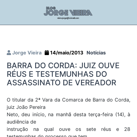
Jorge Vieira
14/maio/2013
Notícias
BARRA DO CORDA: JUIZ OUVE
RÉUS E TESTEMUNHAS DO
ASSASSINATO DE VEREADOR
O titular da 2ª Vara da Comarca de Barra do Corda,
juiz João Pereira
Neto, deu início, na manhã desta terça-feira (14), à
audiência de
instrução na qual ouve os sete réus e 28
testemunhas do processo que tem