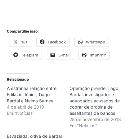
Compartilhe isso:
18+
Facebook
WhatsApp
Telegram
E-mail
Imprimir
Relacionado
A estranha relação entre
Operação prende Tiago
Edilázio Júnior, Tiago
Bardal, investigador e
Bardal e Nelma Sarney
advogados acusados de
4 de abril de 2019
cobrar de propina de
Em "Notícias"
assaltantes de bancos
28 de novembro de 2018
Em "Notícias"
Esvaziada, oitiva de Bardal