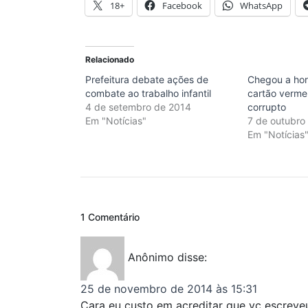
18+
Facebook
WhatsApp
Relacionado
Prefeitura debate ações de
Chegou a hora
combate ao trabalho infantil
cartão vermel
4 de setembro de 2014
corrupto
Em "Notícias"
7 de outubro
Em "Notícias
1 Comentário
Anônimo
disse:
25 de novembro de 2014 às 15:31
Cara eu custo em acreditar que vc escreveu t