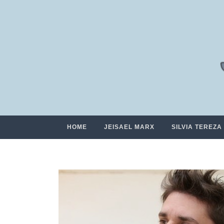
HOME
JEISAEL MARX
SILVIA TEREZA