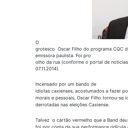
O
grotesco Oscar Filho do programa CQC d
emissora paulista. Foi pro
olho da rua (conforme o portal de noticia
07.11.2014).
Incensado por um bando de
idiotas caxienses, acostumados a fazer p
morais e pessoais, Oscar Filho tornou-se 
derrotadas nas eleições Caxiense.
Talvez o cartão vermelho que a Band deu 
foi por conta da sua performance ridícula