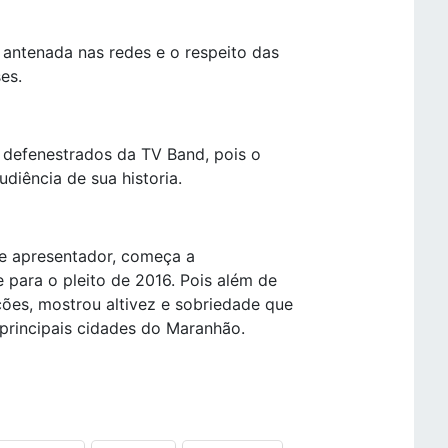
 antenada nas redes e o respeito das
es.
e defenestrados da TV Band, pois o
diência de sua historia.
te apresentador, começa a
 para o pleito de 2016. Pois além de
ções, mostrou altivez e sobriedade que
 principais cidades do Maranhão.