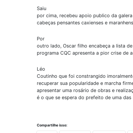
Saiu
por cima, recebeu apoio publico da galera
cabeças pensantes caxienses e maranhens
Por
outro lado, Oscar filho encabeça a lista d
programa CQC apresenta a pior crise de au
Léo
Coutinho que foi constrangido imoralmen
recuperar sua popularidade e marcha firme
apresentar uma rosário de obras e realiza
é o que se espera do prefeito de uma das
Compartilhe isso: