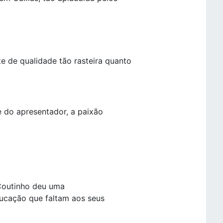
e de qualidade tão rasteira quanto
e do apresentador, a paixão
 Coutinho deu uma
ducação que faltam aos seus