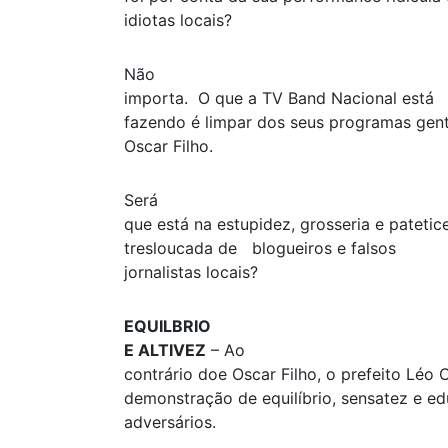
idiotas locais?
Não
importa. O que a TV Band Nacional está
fazendo é limpar dos seus programas gent
Oscar Filho.
Será
que está na estupidez, grosseria e patetic
tresloucada de blogueiros e falsos
jornalistas locais?
EQUILBRIO
E ALTIVEZ
– Ao
contrário doe Oscar Filho, o prefeito Léo
demonstração de equilíbrio, sensatez e e
adversários.