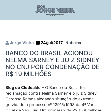
Jorge Vieira
24/jul/2017
Notícias
BANCO DO BRASIL ACIONOU
NELMA SARNEY E JUIZ SIDNEY
NO CNJ POR CONDENAÇÃO DE
R$ 19 MILHÕES
Blog do Clodoaldo
– O Banco do Brasil fez
reclamação contra Nelma Sarney e o juiz Sidney
Cardoso Ramos alegando situação de extrema
gravidade o processo nº 12915/1998 da 4ª Vara
Cível de São Luís. Um processo de R$ 15,9 milhões