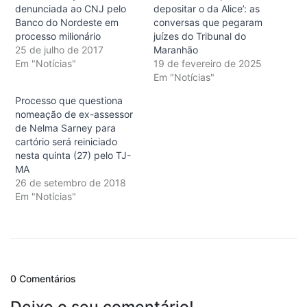
denunciada ao CNJ pelo
depositar o da Alice’: as
Banco do Nordeste em
conversas que pegaram
processo milionário
juízes do Tribunal do
25 de julho de 2017
Maranhão
Em "Notícias"
19 de fevereiro de 2025
Em "Notícias"
Processo que questiona
nomeação de ex-assessor
de Nelma Sarney para
cartório será reiniciado
nesta quinta (27) pelo TJ-
MA
26 de setembro de 2018
Em "Notícias"
0 Comentários
Deixe o seu comentário!