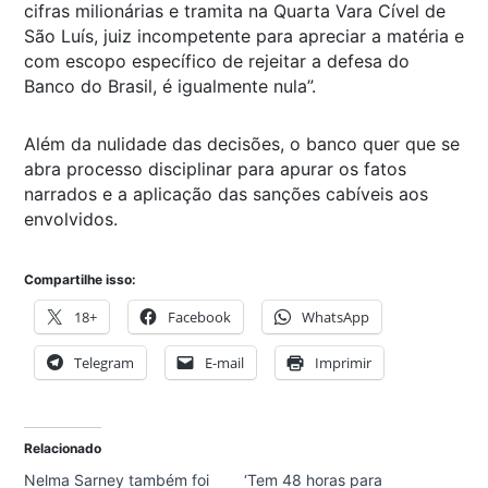
cifras milionárias e tramita na Quarta Vara Cível de
São Luís, juiz incompetente para apreciar a matéria e
com escopo específico de rejeitar a defesa do
Banco do Brasil, é igualmente nula”.
Além da nulidade das decisões, o banco quer que se
abra processo disciplinar para apurar os fatos
narrados e a aplicação das sanções cabíveis aos
envolvidos.
Compartilhe isso:
18+
Facebook
WhatsApp
Telegram
E-mail
Imprimir
Relacionado
Nelma Sarney também foi
‘Tem 48 horas para