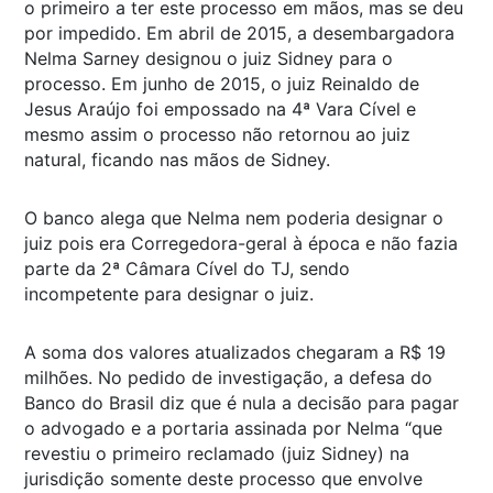
o primeiro a ter este processo em mãos, mas se deu
por impedido. Em abril de 2015, a desembargadora
Nelma Sarney designou o juiz Sidney para o
processo. Em junho de 2015, o juiz Reinaldo de
Jesus Araújo foi empossado na 4ª Vara Cível e
mesmo assim o processo não retornou ao juiz
natural, ficando nas mãos de Sidney.
O banco alega que Nelma nem poderia designar o
juiz pois era Corregedora-geral à época e não fazia
parte da 2ª Câmara Cível do TJ, sendo
incompetente para designar o juiz.
A soma dos valores atualizados chegaram a R$ 19
milhões. No pedido de investigação, a defesa do
Banco do Brasil diz que é nula a decisão para pagar
o advogado e a portaria assinada por Nelma “que
revestiu o primeiro reclamado (juiz Sidney) na
jurisdição somente deste processo que envolve