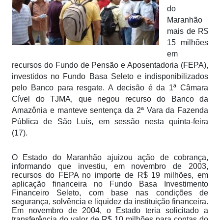
do
Maranhão
mais de R$
15 milhões
em
recursos do Fundo de Pensão e Aposentadoria (FEPA),
investidos no Fundo Basa Seleto e indisponibilizados
pelo Banco para resgate. A decisão é da 1ª Câmara
Cível do TJMA, que negou recurso do Banco da
Amazônia e manteve sentença da 2ª Vara da Fazenda
Pública de São Luís, em sessão nesta quinta-feira
(17).
O Estado do Maranhão ajuizou ação de cobrança,
informando que investiu, em novembro de 2003,
recursos do FEPA no importe de R$ 19 milhões, em
aplicação financeira no Fundo Basa Investimento
Financeiro Seleto, com base nas condições de
segurança, solvência e liquidez da instituição financeira.
Em novembro de 2004, o Estado teria solicitado a
transferência do valor de R$ 10 milhões para contas do