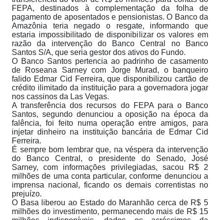
FEPA, destinados à complementação da folha de
pagamento de aposentados e pensionistas. O Banco da
Amazônia teria negado o resgate, informando que
estaria impossibilitado de disponibilizar os valores em
razão da intervenção do Banco Central no Banco
Santos S/A, que seria gestor dos ativos do Fundo.
O Banco Santos pertencia ao padrinho de casamento
de Roseana Sarney com Jorge Murad, o banqueiro
falido Edmar Cid Ferreira, que disponibilizou cartão de
crédito ilimitado da instituição para a governadora jogar
nos cassinos da Las Vegas.
A transferência dos recursos do FEPA para o Banco
Santos, segundo denunciou a oposição na época da
falência, foi feito numa operação entre amigos, para
injetar dinheiro na instituição bancária de Edmar Cid
Ferreira.
É sempre bom lembrar que, na véspera da intervenção
do Banco Central, o presidente do Senado, José
Sarney, com informações privilegiadas, sacou R$ 2
milhões de uma conta particular, conforme denunciou a
imprensa nacional, ficando os demais correntistas no
prejuízo.
O Basa liberou ao Estado do Maranhão cerca de R$ 5
milhões do investimento, permanecendo mais de R$ 15