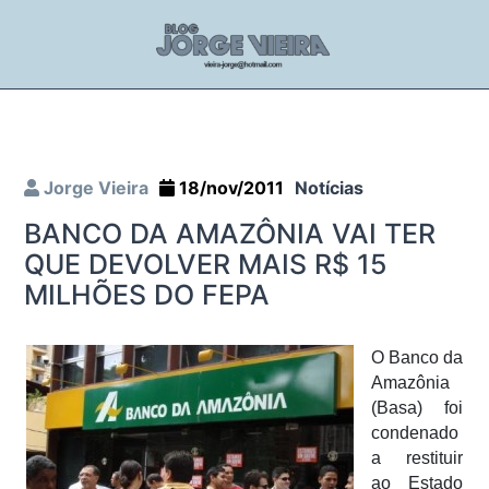
Jorge Vieira
18/nov/2011
Notícias
BANCO DA AMAZÔNIA VAI TER
QUE DEVOLVER MAIS R$ 15
MILHÕES DO FEPA
O Banco da
Amazônia
(Basa) foi
condenado
a restituir
ao Estado