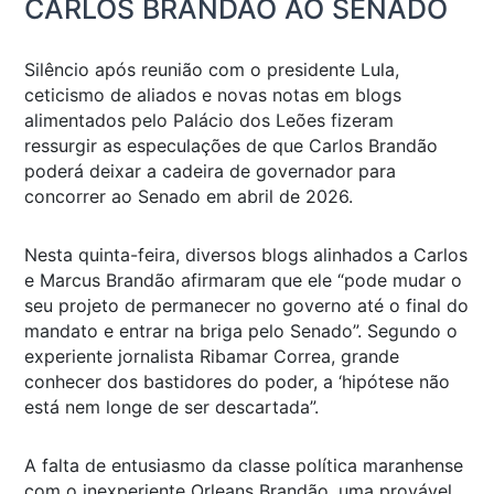
CARLOS BRANDÃO AO SENADO
Silêncio após reunião com o presidente Lula,
ceticismo de aliados e novas notas em blogs
alimentados pelo Palácio dos Leões fizeram
ressurgir as especulações de que Carlos Brandão
poderá deixar a cadeira de governador para
concorrer ao Senado em abril de 2026.
Nesta quinta-feira, diversos blogs alinhados a Carlos
e Marcus Brandão afirmaram que ele “pode mudar o
seu projeto de permanecer no governo até o final do
mandato e entrar na briga pelo Senado”. Segundo o
experiente jornalista Ribamar Correa, grande
conhecer dos bastidores do poder, a ‘hipótese não
está nem longe de ser descartada”.
A falta de entusiasmo da classe política maranhense
com o inexperiente Orleans Brandão, uma provável