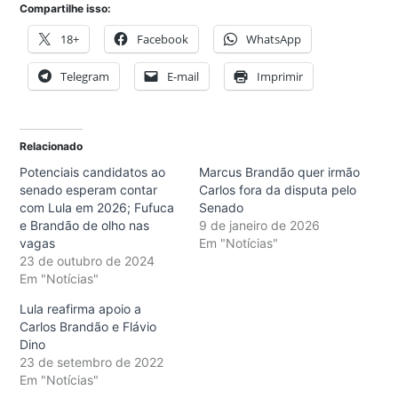
Compartilhe isso:
18+
Facebook
WhatsApp
Telegram
E-mail
Imprimir
Relacionado
Potenciais candidatos ao
Marcus Brandão quer irmão
senado esperam contar
Carlos fora da disputa pelo
com Lula em 2026; Fufuca
Senado
e Brandão de olho nas
9 de janeiro de 2026
vagas
Em "Notícias"
23 de outubro de 2024
Em "Notícias"
Lula reafirma apoio a
Carlos Brandão e Flávio
Dino
23 de setembro de 2022
Em "Notícias"