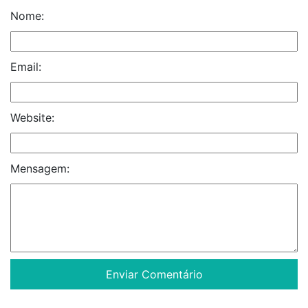
Nome:
Email:
Website:
Mensagem: