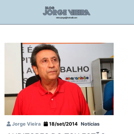
Jorge Vieira
18/set/2014
Notícias