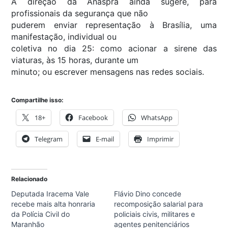
A direção da Anaspra ainda sugere, para
profissionais da segurança que não
puderem enviar representação à Brasília, uma
manifestação, individual ou
coletiva no dia 25: como acionar a sirene das
viaturas, às 15 horas, durante um
minuto; ou escrever mensagens nas redes sociais.
Compartilhe isso:
18+
Facebook
WhatsApp
Telegram
E-mail
Imprimir
Relacionado
Deputada Iracema Vale
Flávio Dino concede
recebe mais alta honraria
recomposição salarial para
da Polícia Civil do
policiais civis, militares e
Maranhão
agentes penitenciários