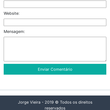
Website:
Mensagem:
Jorge Vieira - 2019 © Todos os direitos
reservados