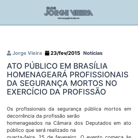
Jorge Vieira
23/fev/2015
Notícias
ATO PÚBLICO EM BRASÍLIA
HOMENAGEARÁ PROFISSIONAIS
DA SEGURANÇA MORTOS NO
EXERCÍCIO DA PROFISSÃO
Os profissionais da segurança pública mortos em
decorrência da profissão serão
homenageados na Câmara dos Deputados em ato
público que será realizado na
quarta-feira, 25 de fevereiro. O evento começa às