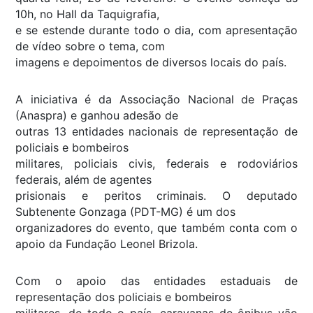
10h, no Hall da Taquigrafia,
e se estende durante todo o dia, com apresentação
de vídeo sobre o tema, com
imagens e depoimentos de diversos locais do país.
A iniciativa é da Associação Nacional de Praças
(Anaspra) e ganhou adesão de
outras 13 entidades nacionais de representação de
policiais e bombeiros
militares, policiais civis, federais e rodoviários
federais, além de agentes
prisionais e peritos criminais. O deputado
Subtenente Gonzaga (PDT-MG) é um dos
organizadores do evento, que também conta com o
apoio da Fundação Leonel Brizola.
Com o apoio das entidades estaduais de
representação dos policiais e bombeiros
militares, de todo o país, caravanas de ônibus vão