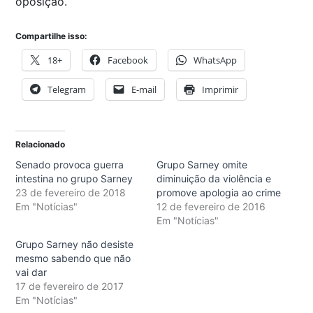
oposição.
Compartilhe isso:
18+
Facebook
WhatsApp
Telegram
E-mail
Imprimir
Relacionado
Senado provoca guerra
Grupo Sarney omite
intestina no grupo Sarney
diminuição da violência e
23 de fevereiro de 2018
promove apologia ao crime
Em "Notícias"
12 de fevereiro de 2016
Em "Notícias"
Grupo Sarney não desiste
mesmo sabendo que não
vai dar
17 de fevereiro de 2017
Em "Notícias"