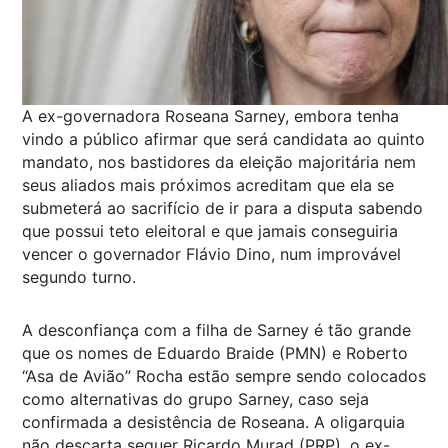
A ex-governadora Roseana Sarney, embora tenha
vindo a público afirmar que será candidata ao quinto
mandato, nos bastidores da eleição majoritária nem
seus aliados mais próximos acreditam que ela se
submeterá ao sacrifício de ir para a disputa sabendo
que possui teto eleitoral e que jamais conseguiria
vencer o governador Flávio Dino, num improvável
segundo turno.
A desconfiança com a filha de Sarney é tão grande
que os nomes de Eduardo Braide (PMN) e Roberto
“Asa de Avião” Rocha estão sempre sendo colocados
como alternativas do grupo Sarney, caso seja
confirmada a desistência de Roseana. A oligarquia
não descarta sequer Ricardo Murad (PRP), o ex-