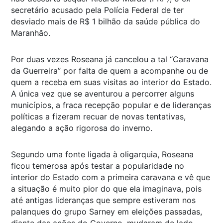
secretário acusado pela Polícia Federal de ter
desviado mais de R$ 1 bilhão da saúde pública do
Maranhão.
Por duas vezes Roseana já cancelou a tal “Caravana
da Guerreira” por falta de quem a acompanhe ou de
quem a receba em suas visitas ao interior do Estado.
A única vez que se aventurou a percorrer alguns
municípios, a fraca recepção popular e de lideranças
políticas a fizeram recuar de novas tentativas,
alegando a ação rigorosa do inverno.
Segundo uma fonte ligada à oligarquia, Roseana
ficou temerosa após testar a popularidade no
interior do Estado com a primeira caravana e vê que
a situação é muito pior do que ela imaginava, pois
até antigas lideranças que sempre estiveram nos
palanques do grupo Sarney em eleições passadas,
diante das ações do Governo, mudaram de lado