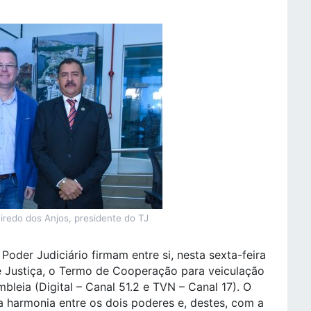
iredo dos Anjos, presidente do TJ
oder Judiciário firmam entre si, nesta sexta-feira
de Justiça, o Termo de Cooperação para veiculação
leia (Digital – Canal 51.2 e TVN – Canal 17). O
r a harmonia entre os dois poderes e, destes, com a