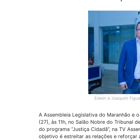
Edwin e Joaquim Figue
A Assembleia Legislativa do Maranhão e o P
(27), às 11h, no Salão Nobre do Tribunal 
do programa “Justiça Cidadã”, na TV Assemb
objetivo é estreitar as relações e reforça