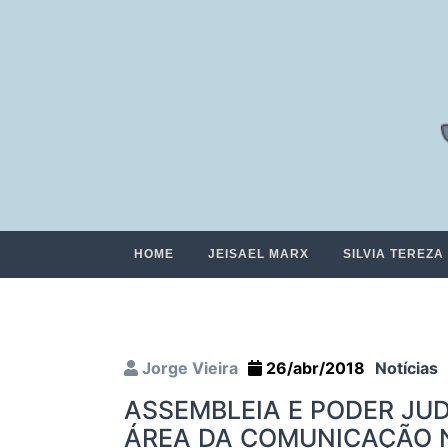
HOME
JEISAEL MARX
SILVIA TEREZA
Jorge Vieira
26/abr/2018
Notícias
ASSEMBLEIA E PODER JUD
ÁREA DA COMUNICAÇÃO 