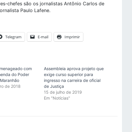
es-chefes são os jornalistas Antônio Carlos de
jornalista Paulo Lafene.
Telegram
E-mail
Imprimir
homenageado com
Assembleia aprova projeto que
menda do Poder
exige curso superior para
o Maranhão
ingresso na carreira de oficial
ro de 2018
de Justiça
"
15 de julho de 2019
Em "Notícias"