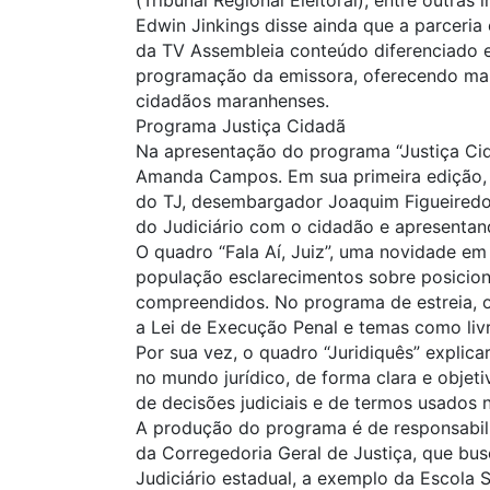
Edwin Jinkings disse ainda que a parceria
da TV Assembleia conteúdo diferenciado e
programação da emissora, oferecendo mai
cidadãos maranhenses.
Programa Justiça Cidadã
Na apresentação do programa “Justiça Cid
Amanda Campos. Em sua primeira edição, 
do TJ, desembargador Joaquim Figueiredo
do Judiciário com o cidadão e apresentan
O quadro “Fala Aí, Juiz”, uma novidade em
população esclarecimentos sobre posicion
compreendidos. No programa de estreia, o
a Lei de Execução Penal e temas como liv
Por sua vez, o quadro “Juridiquês” explica
no mundo jurídico, de forma clara e objet
de decisões judiciais e de termos usados n
A produção do programa é de responsabil
da Corregedoria Geral de Justiça, que bu
Judiciário estadual, a exemplo da Escola