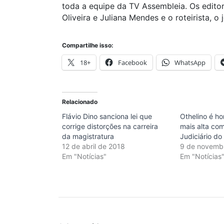
toda a equipe da TV Assembleia. Os editor
Oliveira e Juliana Mendes e o roteirista, o 
Compartilhe isso:
18+
Facebook
WhatsApp
Relacionado
Flávio Dino sanciona lei que
Othelino é 
corrige distorções na carreira
mais alta co
da magistratura
Judiciário d
12 de abril de 2018
9 de novemb
Em "Notícias"
Em "Notícias