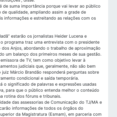
 é de suma importância porque vai levar ao público
 de qualidade, ampliando assim a grade de
s informações e estreitando as relações com os
adã” estarão os jornalistas Heider Lucena e
o programa traz uma entrevista com o presidente
 dos Anjos, abordando o trabalho de aproximação
do um balanço dos primeiros meses de sua gestão.
 emissora de TV, tem como objetivo levar à
amentos judiciais que, geralmente, não são bem
 juiz Márcio Brandão responderá perguntas sobre
ramento condicional e saída temporária.
rá o significado de palavras e expressões usadas
iva, para que o público entenda melhor o conteúdo
a rotina dos fóruns e tribunais.
idade das assessorias de Comunicação do TJ/MA e
scarão informações de todos os órgãos do
 Superior da Magistratura (Esmam), em parceria com