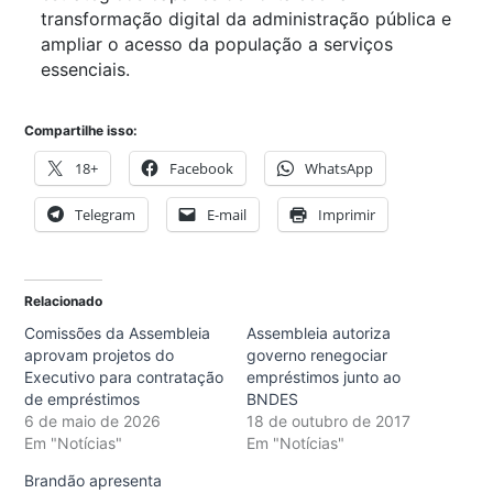
transformação digital da administração pública e
ampliar o acesso da população a serviços
essenciais.
Compartilhe isso:
18+
Facebook
WhatsApp
Telegram
E-mail
Imprimir
Relacionado
Comissões da Assembleia
Assembleia autoriza
aprovam projetos do
governo renegociar
Executivo para contratação
empréstimos junto ao
de empréstimos
BNDES
6 de maio de 2026
18 de outubro de 2017
Em "Notícias"
Em "Notícias"
Brandão apresenta