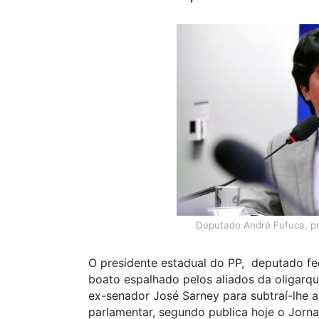
Deputado André Fufuca, pr
O presidente estadual do PP, deputado fe
boato espalhado pelos aliados da oligarq
ex-senador José Sarney para subtraí-lhe a
parlamentar, segundo publica hoje o Jorna