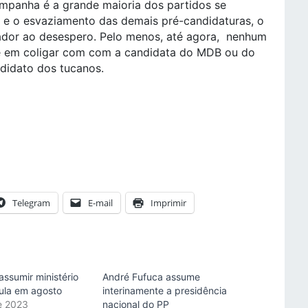
mpanha é a grande maioria dos partidos se
e o esvaziamento das demais pré-candidaturas, o
ador ao desespero. Pelo menos, até agora, nenhum
se em coligar com com a candidata do MDB ou do
didato dos tucanos.
Telegram
E-mail
Imprimir
ssumir ministério
André Fufuca assume
ula em agosto
interinamente a presidência
de 2023
nacional do PP