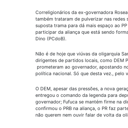
Correligionários da ex-governadora Rosea
também trataram de pulverizar nas redes s
suposta trama para dá mais espaço ao PP 
participar da aliança que está sendo form
Dino (PCdoB).
Não é de hoje que viúvas da oligarquia S
dirigentes de partidos locais, como DEM P
prometeram ao governador, apostando no 
política nacional. Só que desta vez., pelo 
O DEM, apesar das pressões, a nova gera
entregou o comando da legenda para deput
governador; Fufuca se mantém firme na di
confirmou o PRB na aliança, o PR faz par
não querem nem ouvir falar de volta da oli