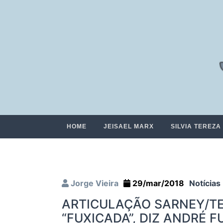
HOME
JEISAEL MARX
SILVIA TEREZA
Jorge Vieira
29/mar/2018
Notícias
ARTICULAÇÃO SARNEY/TE
“FUXICADA”, DIZ ANDRÉ 