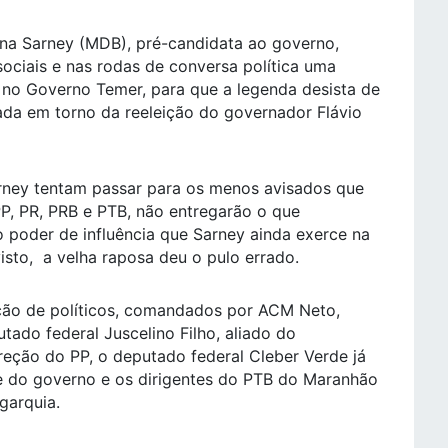
na Sarney (MDB), pré-candidata ao governo,
ociais e nas rodas de conversa política uma
no Governo Temer, para que a legenda desista de
ada em torno da reeleição do governador Flávio
arney tentam passar para os menos avisados que
P, PR, PRB e PTB, não entregarão o que
poder de influência que Sarney ainda exerce na
visto, a velha raposa deu o pulo errado.
ção de políticos, comandados por ACM Neto,
ado federal Juscelino Filho, aliado do
reção do PP, o deputado federal Cleber Verde já
te do governo e os dirigentes do PTB do Maranhão
garquia.