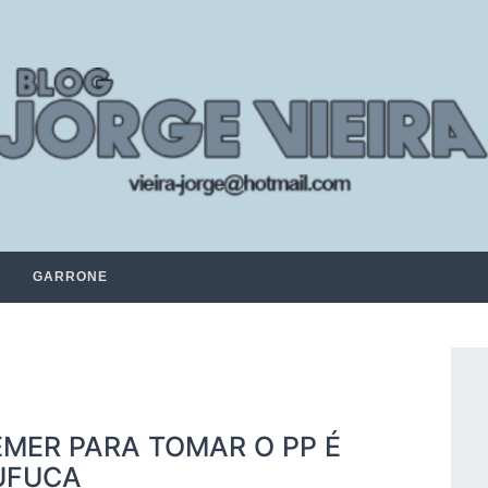
GARRONE
MER PARA TOMAR O PP É
FUFUCA