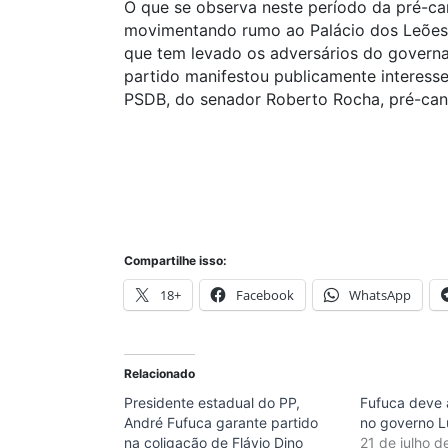
O que se observa neste período da pré-ca
movimentando rumo ao Palácio dos Leões 
que tem levado os adversários do govern
partido manifestou publicamente interes
PSDB, do senador Roberto Rocha, pré-can
Compartilhe isso:
18+
Facebook
WhatsApp
Relacionado
Presidente estadual do PP,
Fufuca deve a
André Fufuca garante partido
no governo L
na coligação de Flávio Dino
21 de julho 