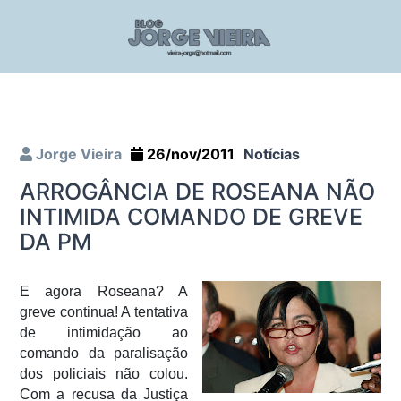
Jorge Vieira
26/nov/2011
Notícias
ARROGÂNCIA DE ROSEANA NÃO
INTIMIDA COMANDO DE GREVE
DA PM
E agora Roseana? A
greve continua! A tentativa
de intimidação ao
comando da paralisação
dos policiais não colou.
Com a recusa da Justiça