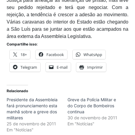
Justiça para ameaçar as lideranças de prisão, mas teve
seu pedido rejeitado e terá que negociar. Com a
rejeição, a tendência é crescer a adesão ao movimento.
Várias caravanas do interior do Estado estão chegando
a São Luís para se juntar aos que estão acampados na
área externa da Assembleia Legislativa.
Compartilhe isso:
18+
Facebook
WhatsApp
Telegram
E-mail
Imprimir
Relacionado
Presidente da Assembleia
Greve da Polícia Militar e
fará pronunciamento esta
do Corpo de Bombeiros
manhã sobre a greve dos
continua
militares
30 de novembro de 2011
25 de novembro de 2011
Em "Notícias"
Em "Notícias"