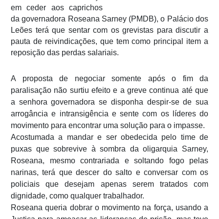
em ceder aos caprichos
da governadora Roseana Sarney (PMDB), o Palácio dos
Leões terá que sentar com os grevistas para discutir a
pauta de reivindicações, que tem como principal item a
reposição das perdas salariais.
A proposta de negociar somente após o fim da
paralisação não surtiu efeito e a greve continua até que
a senhora governadora se disponha despir-se de sua
arrogância e intransigência e sente com os líderes do
movimento para encontrar uma solução para o impasse.
Acostumada a mandar e ser obedecida pelo time de
puxas que sobrevive à sombra da oligarquia Sarney,
Roseana, mesmo contrariada e soltando fogo pelas
narinas, terá que descer do salto e conversar com os
policiais que desejam apenas serem tratados com
dignidade, como qualquer trabalhador.
Roseana queria dobrar o movimento na força, usando a