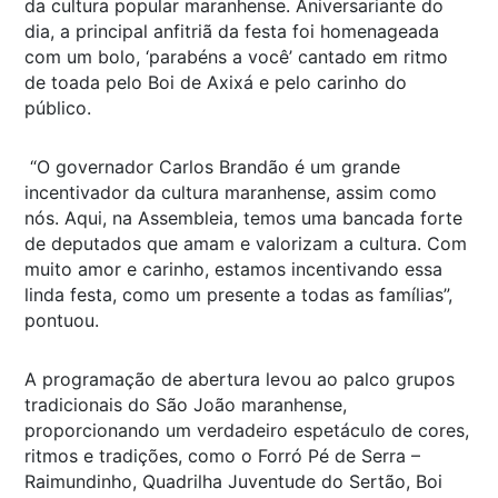
da cultura popular maranhense. Aniversariante do
dia, a principal anfitriã da festa foi homenageada
com um bolo, ‘parabéns a você’ cantado em ritmo
de toada pelo Boi de Axixá e pelo carinho do
público.
“O governador Carlos Brandão é um grande
incentivador da cultura maranhense, assim como
nós. Aqui, na Assembleia, temos uma bancada forte
de deputados que amam e valorizam a cultura. Com
muito amor e carinho, estamos incentivando essa
linda festa, como um presente a todas as famílias”,
pontuou.
A programação de abertura levou ao palco grupos
tradicionais do São João maranhense,
proporcionando um verdadeiro espetáculo de cores,
ritmos e tradições, como o Forró Pé de Serra –
Raimundinho, Quadrilha Juventude do Sertão, Boi