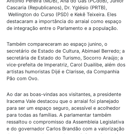
Antônio Pereira (MDB), Ana do Gás (PCdoB), Júnior
Cascaria (Republicanos), Dr. Yglésio (PRTB),
Wellington do Curso (PSD) e Kekê Teixeira. Eles
destacaram a importância do arraial como espaço
de integração entre o Parlamento e a população.
Também compareceram ao espaço junino, o
secretário de Estado de Cultura, Abimael Berredo; a
secretária de Estado do Turismo, Socorro Araújo; a
vice-prefeita de Imperatriz, Carol Duailibe, além dos
artistas humoristas Dijé e Clarisse, da Companhia
Pão com Ovo.
Ao dar as boas-vindas aos visitantes, a presidente
Iracema Vale destacou que o arraial foi planejado
para ser um espaço seguro, acessível e acolhedor
para todas as famílias. A parlamentar também
ressaltou o compromisso da Assembleia Legislativa
e do governador Carlos Brandão com a valorização