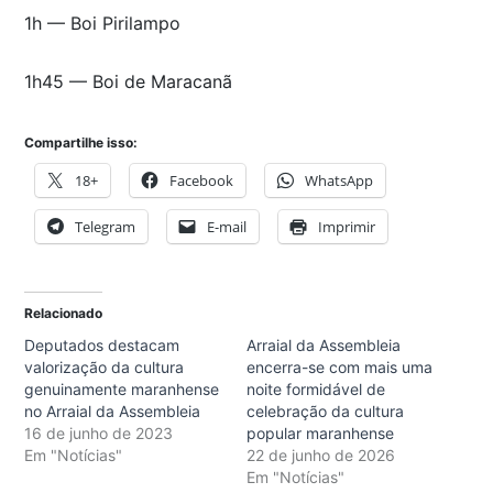
1h — Boi Pirilampo
1h45 — Boi de Maracanã
Compartilhe isso:
18+
Facebook
WhatsApp
Telegram
E-mail
Imprimir
Relacionado
Deputados destacam
Arraial da Assembleia
valorização da cultura
encerra-se com mais uma
genuinamente maranhense
noite formidável de
no Arraial da Assembleia
celebração da cultura
16 de junho de 2023
popular maranhense
Em "Notícias"
22 de junho de 2026
Em "Notícias"