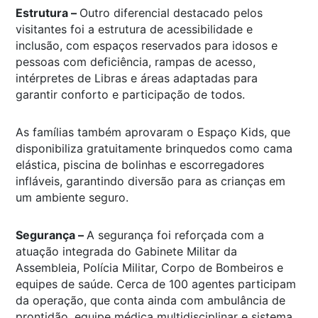
Estrutura –
Outro diferencial destacado pelos
visitantes foi a estrutura de acessibilidade e
inclusão, com espaços reservados para idosos e
pessoas com deficiência, rampas de acesso,
intérpretes de Libras e áreas adaptadas para
garantir conforto e participação de todos.
As famílias também aprovaram o Espaço Kids, que
disponibiliza gratuitamente brinquedos como cama
elástica, piscina de bolinhas e escorregadores
infláveis, garantindo diversão para as crianças em
um ambiente seguro.
Segurança –
A segurança foi reforçada com a
atuação integrada do Gabinete Militar da
Assembleia, Polícia Militar, Corpo de Bombeiros e
equipes de saúde. Cerca de 100 agentes participam
da operação, que conta ainda com ambulância de
prontidão, equipe médica multidisciplinar e sistema