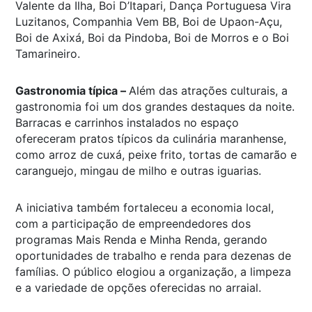
Valente da Ilha, Boi D’Itapari, Dança Portuguesa Vira
Luzitanos, Companhia Vem BB, Boi de Upaon-Açu,
Boi de Axixá, Boi da Pindoba, Boi de Morros e o Boi
Tamarineiro.
Gastronomia típica –
Além das atrações culturais, a
gastronomia foi um dos grandes destaques da noite.
Barracas e carrinhos instalados no espaço
ofereceram pratos típicos da culinária maranhense,
como arroz de cuxá, peixe frito, tortas de camarão e
caranguejo, mingau de milho e outras iguarias.
A iniciativa também fortaleceu a economia local,
com a participação de empreendedores dos
programas Mais Renda e Minha Renda, gerando
oportunidades de trabalho e renda para dezenas de
famílias. O público elogiou a organização, a limpeza
e a variedade de opções oferecidas no arraial.