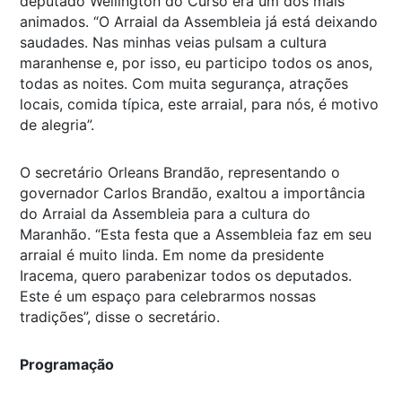
deputado Wellington do Curso era um dos mais
animados. “O Arraial da Assembleia já está deixando
saudades. Nas minhas veias pulsam a cultura
maranhense e, por isso, eu participo todos os anos,
todas as noites. Com muita segurança, atrações
locais, comida típica, este arraial, para nós, é motivo
de alegria”.
O secretário Orleans Brandão, representando o
governador Carlos Brandão, exaltou a importância
do Arraial da Assembleia para a cultura do
Maranhão. “Esta festa que a Assembleia faz em seu
arraial é muito linda. Em nome da presidente
Iracema, quero parabenizar todos os deputados.
Este é um espaço para celebrarmos nossas
tradições”, disse o secretário.
Programação