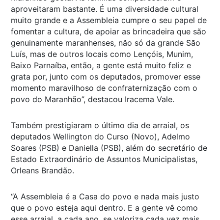
aproveitaram bastante. É uma diversidade cultural
muito grande e a Assembleia cumpre o seu papel de
fomentar a cultura, de apoiar as brincadeira que são
genuinamente maranhenses, não só da grande São
Luís, mas de outros locais como Lençóis, Munim,
Baixo Parnaíba, então, a gente está muito feliz e
grata por, junto com os deputados, promover esse
momento maravilhoso de confraternização com o
povo do Maranhão”, destacou Iracema Vale.
Também prestigiaram o último dia de arraial, os
deputados Wellington do Curso (Novo), Adelmo
Soares (PSB) e Daniella (PSB), além do secretário de
Estado Extraordinário de Assuntos Municipalistas,
Orleans Brandão.
“A Assembleia é a Casa do povo e nada mais justo
que o povo esteja aqui dentro. E a gente vê como
esse arraial, a cada ano, se valoriza cada vez mais,