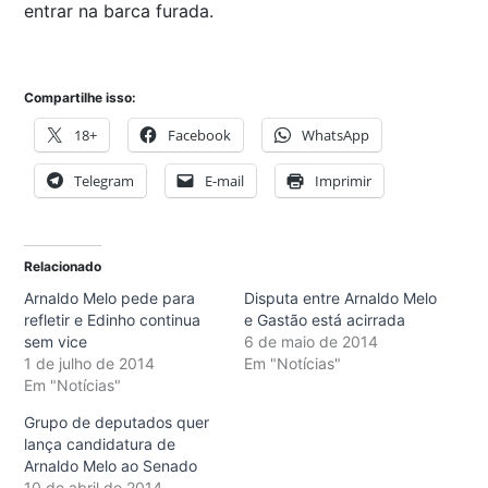
entrar na barca furada.
Compartilhe isso:
18+
Facebook
WhatsApp
Telegram
E-mail
Imprimir
Relacionado
Arnaldo Melo pede para
Disputa entre Arnaldo Melo
refletir e Edinho continua
e Gastão está acirrada
sem vice
6 de maio de 2014
1 de julho de 2014
Em "Notícias"
Em "Notícias"
Grupo de deputados quer
lança candidatura de
Arnaldo Melo ao Senado
10 de abril de 2014