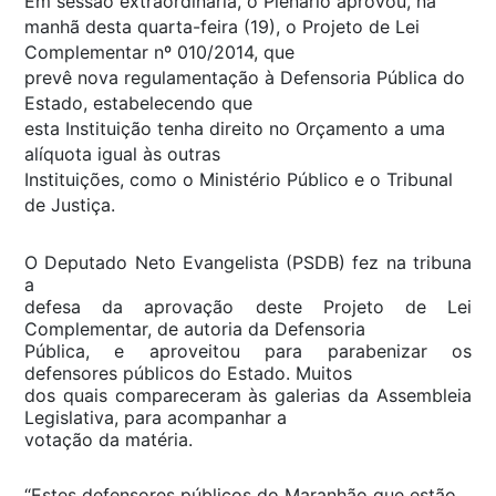
Em sessão extraordinária, o Plenário aprovou, na
manhã desta quarta-feira (19), o Projeto de Lei
Complementar nº 010/2014, que
prevê nova regulamentação à Defensoria Pública do
Estado, estabelecendo que
esta Instituição tenha direito no Orçamento a uma
alíquota igual às outras
Instituições, como o Ministério Público e o Tribunal
de Justiça.
O Deputado Neto Evangelista (PSDB) fez na tribuna
a
defesa da aprovação deste Projeto de Lei
Complementar, de autoria da Defensoria
Pública, e aproveitou para parabenizar os
defensores públicos do Estado. Muitos
dos quais compareceram às galerias da Assembleia
Legislativa, para acompanhar a
votação da matéria.
“Estes defensores públicos do Maranhão que estão