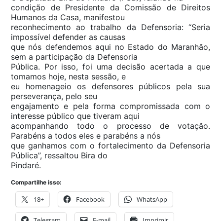
condição de Presidente da Comissão de Direitos
Humanos da Casa, manifestou
reconhecimento ao trabalho da Defensoria: “Seria
impossível defender as causas
que nós defendemos aqui no Estado do Maranhão,
sem a participação da Defensoria
Pública. Por isso, foi uma decisão acertada a que
tomamos hoje, nesta sessão, e
eu homenageio os defensores públicos pela sua
perseverança, pelo seu
engajamento e pela forma compromissada com o
interesse público que tiveram aqui
acompanhando todo o processo de votação.
Parabéns a todos eles e parabéns a nós
que ganhamos com o fortalecimento da Defensoria
Pública”, ressaltou Bira do
Pindaré.
Compartilhe isso:
18+
Facebook
WhatsApp
Telegram
E-mail
Imprimir