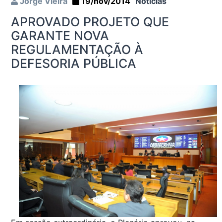
Jorge Vieira
19/nov/2014
Notícias
APROVADO PROJETO QUE
GARANTE NOVA
REGULAMENTAÇÃO À
DEFESORIA PÚBLICA