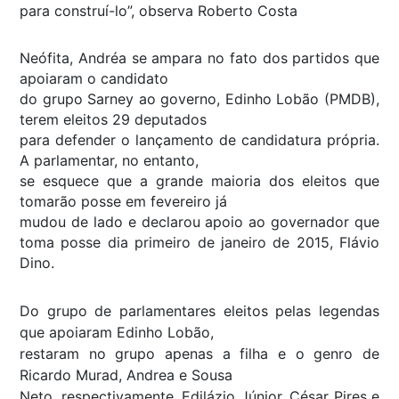
para construí-lo”, observa Roberto Costa
Neófita, Andréa se ampara no fato dos partidos que
apoiaram o candidato
do grupo Sarney ao governo, Edinho Lobão (PMDB),
terem eleitos 29 deputados
para defender o lançamento de candidatura própria.
A parlamentar, no entanto,
se esquece que a grande maioria dos eleitos que
tomarão posse em fevereiro já
mudou de lado e declarou apoio ao governador que
toma posse dia primeiro de janeiro de 2015, Flávio
Dino.
Do grupo de parlamentares eleitos pelas legendas
que apoiaram Edinho Lobão,
restaram no grupo apenas a filha e o genro de
Ricardo Murad, Andrea e Sousa
Neto, respectivamente, Edilázio Júnior, César Pires e