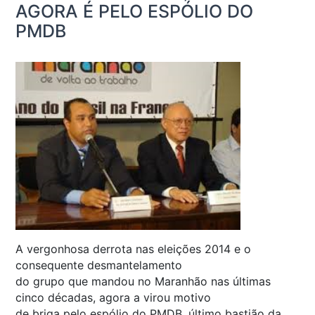
AGORA É PELO ESPÓLIO DO
PMDB
A vergonhosa derrota nas eleições 2014 e o
consequente desmantelamento
do grupo que mandou no Maranhão nas últimas
cinco décadas, agora a virou motivo
de briga pelo espólio do PMDB, último bastião da