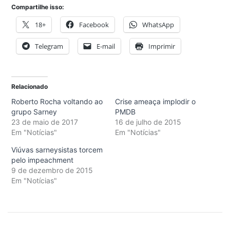
Compartilhe isso:
18+
Facebook
WhatsApp
Telegram
E-mail
Imprimir
Relacionado
Roberto Rocha voltando ao
Crise ameaça implodir o
grupo Sarney
PMDB
23 de maio de 2017
16 de julho de 2015
Em "Notícias"
Em "Notícias"
Viúvas sarneysistas torcem
pelo impeachment
9 de dezembro de 2015
Em "Notícias"