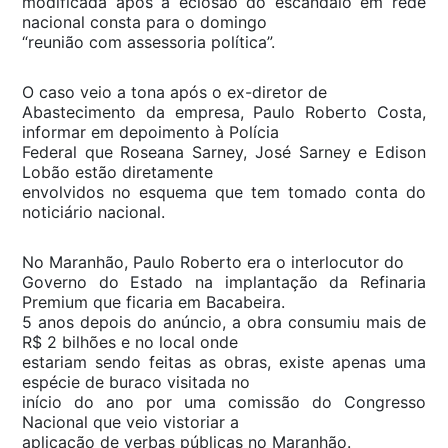
modificada após a eclosão do escândalo em rede
nacional consta para o domingo
“reunião com assessoria política”.
O caso veio a tona após o ex-diretor de
Abastecimento da empresa, Paulo Roberto Costa,
informar em depoimento à Polícia
Federal que Roseana Sarney, José Sarney e Edison
Lobão estão diretamente
envolvidos no esquema que tem tomado conta do
noticiário nacional.
No Maranhão, Paulo Roberto era o interlocutor do
Governo do Estado na implantação da Refinaria
Premium que ficaria em Bacabeira.
5 anos depois do anúncio, a obra consumiu mais de
R$ 2 bilhões e no local onde
estariam sendo feitas as obras, existe apenas uma
espécie de buraco visitada no
início do ano por uma comissão do Congresso
Nacional que veio vistoriar a
aplicação de verbas públicas no Maranhão.