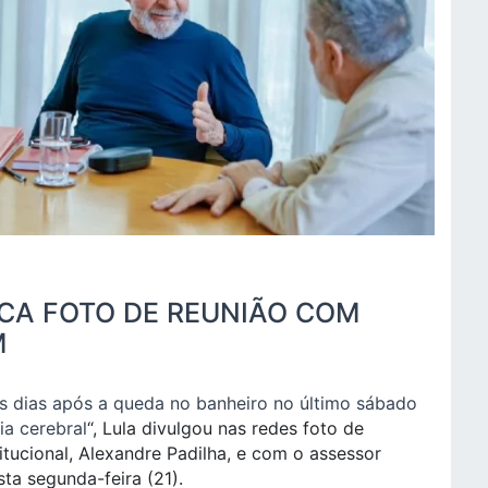
ICA FOTO DE REUNIÃO COM
M
s dias após a queda no banheiro no último sábado
a cerebral
“, Lula divulgou nas redes foto de
itucional, Alexandre Padilha, e com o assessor
ta segunda-feira (21).