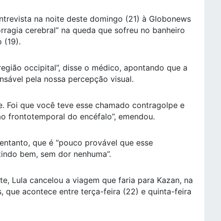
ntrevista na noite deste domingo (21) à Globonews
ragia cerebral” na queda que sofreu no banheiro
 (19).
região occipital”, disse o médico, apontando que a
nsável pela nossa percepção visual.
e. Foi que você teve esse chamado contragolpe e
o frontotemporal do encéfalo”, emendou.
 entanto, que é “pouco provável que esse
tindo bem, sem dor nenhuma”.
e, Lula cancelou a viagem que faria para Kazan, na
, que acontece entre terça-feira (22) e quinta-feira