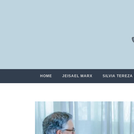
HOME
JEISAEL MARX
SILVIA TEREZA