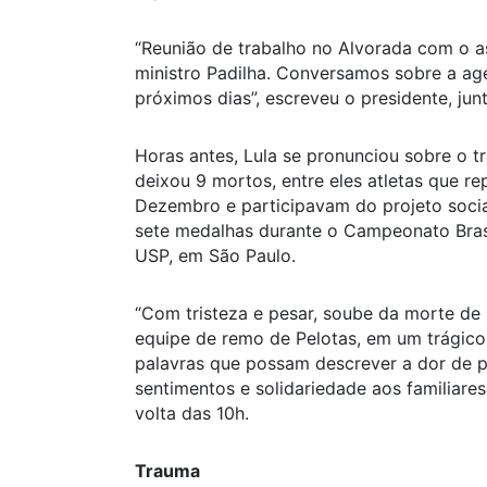
“Reunião de trabalho no Alvorada com o a
ministro Padilha. Conversamos sobre a age
próximos dias”, escreveu o presidente, ju
Horas antes, Lula se pronunciou sobre o 
deixou 9 mortos, entre eles atletas que r
Dezembro e participavam do projeto socia
sete medalhas durante o Campeonato Brasil
USP, em São Paulo.
“Com tristeza e pesar, soube da morte de
equipe de remo de Pelotas, em um trágico
palavras que possam descrever a dor de pe
sentimentos e solidariedade aos familiares
volta das 10h.
Trauma