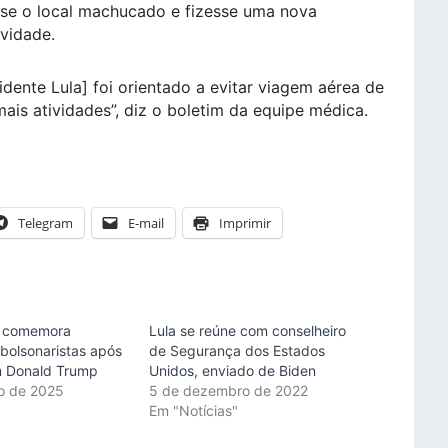
sse o local machucado e fizesse uma nova
vidade.
dente Lula] foi orientado a evitar viagem aérea de
ais atividades”, diz o boletim da equipe médica.
Telegram
E-mail
Imprimir
a comemora
Lula se reúne com conselheiro
 bolsonaristas após
de Segurança dos Estados
m Donald Trump
Unidos, enviado de Biden
o de 2025
5 de dezembro de 2022
"
Em "Notícias"