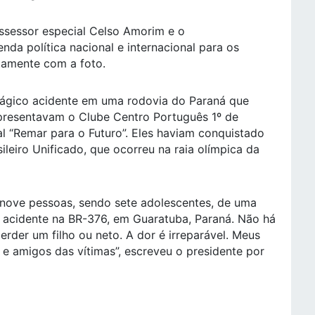
ssessor especial Celso Amorim e o
nda política nacional e internacional para os
ntamente com a foto.
trágico acidente em uma rodovia do Paraná que
epresentavam o Clube Centro Português 1º de
l “Remar para o Futuro”. Eles haviam conquistado
eiro Unificado, que ocorreu na raia olímpica da
 nove pessoas, sendo sete adolescentes, de uma
 acidente na BR-376, em Guaratuba, Paraná. Não há
rder um filho ou neto. A dor é irreparável. Meus
 e amigos das vítimas”, escreveu o presidente por