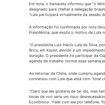
Em nota, o Itamaraty informou que “o Minis
designado para chefiar a delegação brasil
“Lula participará virtualmente da sessão 
A informação foi confirmada por nota div
Presidência, que expôs o motivo de Lula 
“O presidente Luiz Inácio Lula da Silva, p
Brics, em Kazan, devido a um impedimento
duração. O presidente irá participar da C
agenda de trabalho normal essa semana em B
Ao retornar da China, onde cumpriu agend
conversou com Lula que está com “total cl
“Claro que ele gostaria de ter ido, mas t
horas de voo seria um risco desnecessário”
Econômico. “Falei com ele por telefone. Tot