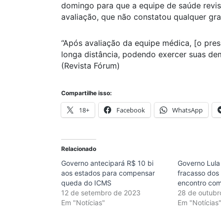
domingo para que a equipe de saúde revi
avaliação, que não constatou qualquer gra
“Após avaliação da equipe médica, [o presi
longa distância, podendo exercer suas dem
(Revista Fórum)
Compartilhe isso:
18+
Facebook
WhatsApp
Relacionado
Governo antecipará R$ 10 bi
Governo Lul
aos estados para compensar
fracasso dos
queda do ICMS
encontro co
12 de setembro de 2023
28 de outubr
Em "Notícias"
Em "Notícias