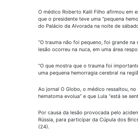
O médico Roberto Kalil Filho afirmou em e
que o presidente teve uma “pequena hemor
do Palácio da Alvorada na noite de sábado
“O trauma não foi pequeno, foi grande na 
lesão ocorreu na nuca, em uma área respo
“O que mostra que o trauma foi important
uma pequena hemorragia cerebral na regiã
Ao jornal O Globo, o médico ressaltou, no
hematoma evolua” e que Lula “está se sen
Por causa da lesão provocada pelo acident
Rússia, para participar da Cúpula dos Brics
(24).