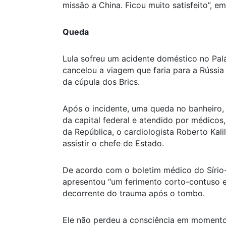
missão a China. Ficou muito satisfeito”, e
Queda
Lula sofreu um acidente doméstico no Palá
cancelou a viagem que faria para a Rússia
da cúpula dos Brics.
Após o incidente, uma queda no banheiro, o
da capital federal e atendido por médicos
da República, o cardiologista Roberto Kalil
assistir o chefe de Estado.
De acordo com o boletim médico do Sírio-L
apresentou “um ferimento corto-contuso em
decorrente do trauma após o tombo.
Ele não perdeu a consciência em momento 