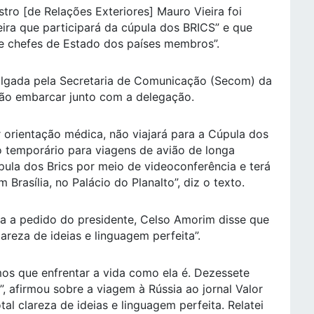
tro [de Relações Exteriores] Mauro Vieira foi
eira que participará da cúpula dos BRICS” e que
de chefes de Estado dos países membros”.
ulgada pela Secretaria de Comunicação (Secom) da
não embarcar junto com a delegação.
or orientação médica, não viajará para a Cúpula dos
 temporário para viagens de avião de longa
úpula dos Brics por meio de videoconferência e terá
rasília, no Palácio do Planalto”, diz o texto.
a a pedido do presidente, Celso Amorim disse que
areza de ideias e linguagem perfeita”.
emos que enfrentar a vida como ela é. Dezessete
, afirmou sobre a viagem à Rússia ao jornal Valor
al clareza de ideias e linguagem perfeita. Relatei