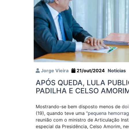
Jorge Vieira
21/out/2024
Notícias
APÓS QUEDA, LULA PUBL
PADILHA E CELSO AMORI
Mostrando-se bem disposto menos de
doi
(19), quando teve uma “
pequena hemorragi
reunião com o ministro de Articulação Inst
especial da Presidência, Celso Amorim, nes