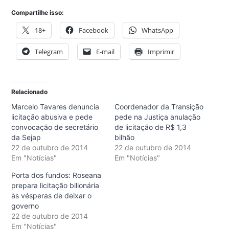
Compartilhe isso:
18+
Facebook
WhatsApp
Telegram
E-mail
Imprimir
Relacionado
Marcelo Tavares denuncia
Coordenador da Transição
licitação abusiva e pede
pede na Justiça anulação
convocação de secretário
de licitação de R$ 1,3
da Sejap
bilhão
22 de outubro de 2014
22 de outubro de 2014
Em "Notícias"
Em "Notícias"
Porta dos fundos: Roseana
prepara licitação bilionária
às vésperas de deixar o
governo
22 de outubro de 2014
Em "Notícias"