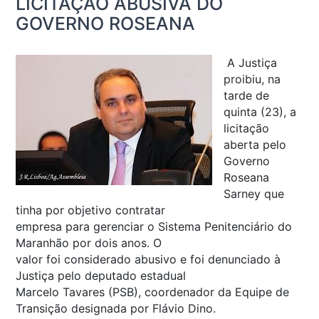
LICITAÇÃO ABUSIVA DO
GOVERNO ROSEANA
A Justiça
proibiu, na
tarde de
quinta (23), a
licitação
aberta pelo
Governo
Roseana
Sarney que
tinha por objetivo contratar
empresa para gerenciar o Sistema Penitenciário do
Maranhão por dois anos. O
valor foi considerado abusivo e foi denunciado à
Justiça pelo deputado estadual
Marcelo Tavares (PSB), coordenador da Equipe de
Transição designada por Flávio Dino.