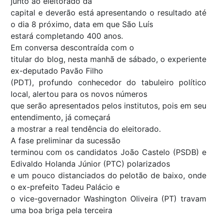
junto ao eleitorado da
capital e deverão está apresentando o resultado até
o dia 8 próximo, data em que São Luís
estará completando 400 anos.
Em conversa descontraída com o
titular do blog, nesta manhã de sábado, o experiente
ex-deputado Pavão Filho
(PDT), profundo conhecedor do tabuleiro político
local, alertou para os novos números
que serão apresentados pelos institutos, pois em seu
entendimento, já começará
a mostrar a real tendência do eleitorado.
A fase preliminar da sucessão
terminou com os candidatos João Castelo (PSDB) e
Edivaldo Holanda Júnior (PTC) polarizados
e um pouco distanciados do pelotão de baixo, onde
o ex-prefeito Tadeu Palácio e
o vice-governador Washington Oliveira (PT) travam
uma boa briga pela terceira