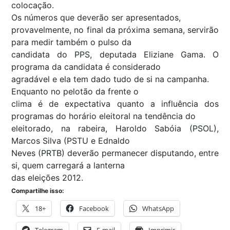
colocação.
Os números que deverão ser apresentados,
provavelmente, no final da próxima semana, servirão
para medir também o pulso da
candidata do PPS, deputada Eliziane Gama. O
programa da candidata é considerado
agradável e ela tem dado tudo de si na campanha.
Enquanto no pelotão da frente o
clima é de expectativa quanto a influência dos
programas do horário eleitoral na tendência do
eleitorado, na rabeira, Haroldo Sabóia (PSOL),
Marcos Silva (PSTU e Ednaldo
Neves (PRTB) deverão permanecer disputando, entre
si, quem carregará a lanterna
das eleições 2012.
Compartilhe isso:
18+
Facebook
WhatsApp
Telegram
E-mail
Imprimir