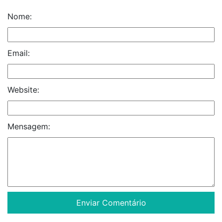
Nome:
Email:
Website:
Mensagem: