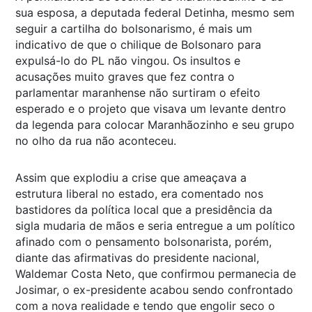
sua esposa, a deputada federal Detinha, mesmo sem
seguir a cartilha do bolsonarismo, é mais um
indicativo de que o chilique de Bolsonaro para
expulsá-lo do PL não vingou. Os insultos e
acusações muito graves que fez contra o
parlamentar maranhense não surtiram o efeito
esperado e o projeto que visava um levante dentro
da legenda para colocar Maranhãozinho e seu grupo
no olho da rua não aconteceu.
Assim que explodiu a crise que ameaçava a
estrutura liberal no estado, era comentado nos
bastidores da política local que a presidência da
sigla mudaria de mãos e seria entregue a um político
afinado com o pensamento bolsonarista, porém,
diante das afirmativas do presidente nacional,
Waldemar Costa Neto, que confirmou permanecia de
Josimar, o ex-presidente acabou sendo confrontado
com a nova realidade e tendo que engolir seco o