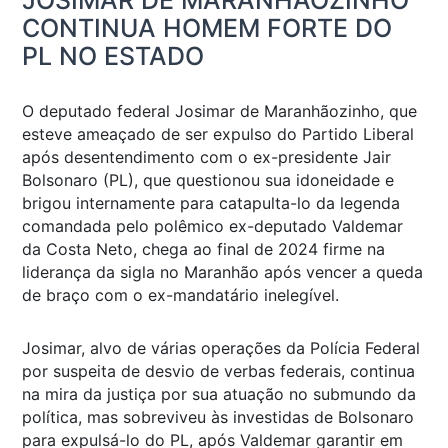
JOSIMAR DE MARANHÃOZINHO
CONTINUA HOMEM FORTE DO
PL NO ESTADO
O deputado federal Josimar de Maranhãozinho, que
esteve ameaçado de ser expulso do Partido Liberal
após desentendimento com o ex-presidente Jair
Bolsonaro (PL), que questionou sua idoneidade e
brigou internamente para catapulta-lo da legenda
comandada pelo polêmico ex-deputado Valdemar
da Costa Neto, chega ao final de 2024 firme na
liderança da sigla no Maranhão após vencer a queda
de braço com o ex-mandatário inelegível.
Josimar, alvo de várias operações da Polícia Federal
por suspeita de desvio de verbas federais, continua
na mira da justiça por sua atuação no submundo da
política, mas sobreviveu às investidas de Bolsonaro
para expulsá-lo do PL, após Valdemar garantir em