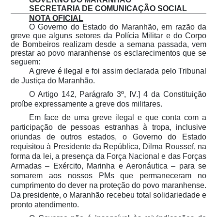
SECRETARIA DE COMUNICAÇÃO SOCIAL
NOTA OFICIAL
O Governo do Estado do Maranhão, em razão da
greve que alguns setores da Polícia Militar e do Corpo
de Bombeiros realizam desde a semana passada, vem
prestar ao povo maranhense os esclarecimentos que se
seguem:
A greve é ilegal e foi assim declarada pelo Tribunal
de Justiça do Maranhão.
O Artigo 142, Parágrafo 3º, IV.] 4 da Constituição
proíbe expressamente a greve dos militares.
Em face de uma greve ilegal e que conta com a
participação de pessoas estranhas à tropa, inclusive
oriundas de outros estados, o Governo do Estado
requisitou à Presidente da República, Dilma Roussef, na
forma da lei, a presença da Força Nacional e das Forças
Armadas – Exército, Marinha e Aeronáutica – para se
somarem aos nossos PMs que permaneceram no
cumprimento do dever na proteção do povo maranhense.
Da presidente, o Maranhão recebeu total solidariedade e
pronto atendimento.