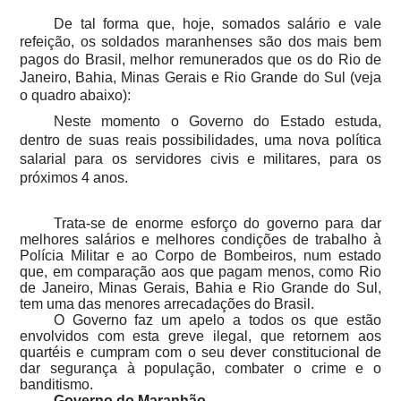
De tal forma que, hoje, somados salário e vale
refeição, os soldados maranhenses são dos mais bem
pagos do Brasil, melhor remunerados que os do Rio de
Janeiro, Bahia, Minas Gerais e Rio Grande do Sul (veja
o quadro abaixo):
Neste momento o Governo do Estado estuda,
dentro de suas reais possibilidades, uma nova política
salarial para os servidores civis e militares, para os
próximos 4 anos.
Trata-se de enorme esforço do governo para dar
melhores salários e melhores condições de trabalho à
Polícia Militar e ao Corpo de Bombeiros, num estado
que, em comparação aos que pagam menos, como Rio
de Janeiro, Minas Gerais, Bahia e Rio Grande do Sul,
tem uma das menores arrecadações do Brasil.
O Governo faz um apelo a todos os que estão
envolvidos com esta greve ilegal, que retornem aos
quartéis e cumpram com o seu dever constitucional de
dar segurança à população, combater o crime e o
banditismo.
Governo do Maranhão