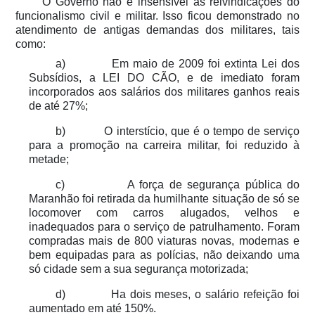
O Governo não é insensível às reivindicações do
funcionalismo civil e militar. Isso ficou demonstrado no
atendimento de antigas demandas dos militares, tais
como:
a) Em maio de 2009 foi extinta Lei dos
Subsídios, a LEI DO CÃO, e de imediato foram
incorporados aos salários dos militares ganhos reais
de até 27%;
b) O interstício, que é o tempo de serviço
para a promoção na carreira militar, foi reduzido à
metade;
c) A força de segurança pública do
Maranhão foi retirada da humilhante situação de só se
locomover com carros alugados, velhos e
inadequados para o serviço de patrulhamento. Foram
compradas mais de 800 viaturas novas, modernas e
bem equipadas para as polícias, não deixando uma
só cidade sem a sua segurança motorizada;
d) Ha dois meses, o salário refeição foi
aumentado em até 150%.