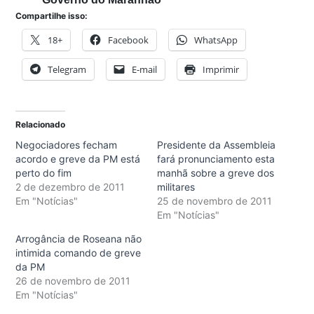
Compartilhe isso:
18+
Facebook
WhatsApp
Telegram
E-mail
Imprimir
Relacionado
Negociadores fecham
Presidente da Assembleia
acordo e greve da PM está
fará pronunciamento esta
perto do fim
manhã sobre a greve dos
2 de dezembro de 2011
militares
Em "Notícias"
25 de novembro de 2011
Em "Notícias"
Arrogância de Roseana não
intimida comando de greve
da PM
26 de novembro de 2011
Em "Notícias"