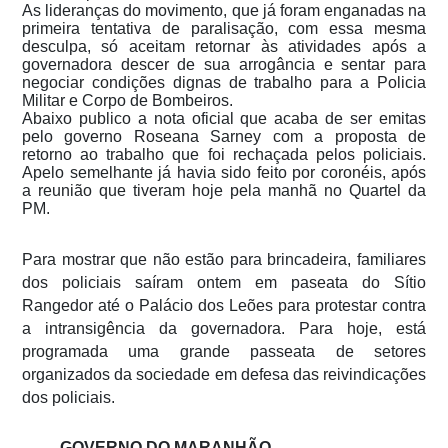
As lideranças do movimento, que já foram enganadas na
primeira tentativa de paralisação, com essa mesma
desculpa, só aceitam retornar às atividades após a
governadora descer de sua arrogância e sentar para
negociar condições dignas de trabalho para a Policia
Militar e Corpo de Bombeiros.
Abaixo publico a nota oficial que acaba de ser emitas
pelo governo Roseana Sarney com a proposta de
retorno ao trabalho que foi rechaçada pelos policiais.
Apelo semelhante já havia sido feito por coronéis, após
a reunião que tiveram hoje pela manhã no Quartel da
PM.
Para mostrar que não estão para brincadeira, familiares
dos policiais saíram ontem em paseata do Sítio
Rangedor até o Palácio dos Leões para protestar contra
a intransigência da governadora. Para hoje, está
programada uma grande passeata de setores
organizados da sociedade em defesa das reivindicações
dos policiais.
GOVERNO DO MARANHÃO