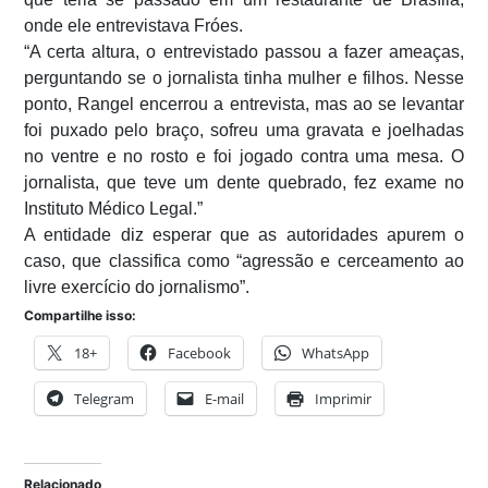
onde ele entrevistava Fróes.
“A certa altura, o entrevistado passou a fazer ameaças,
perguntando se o jornalista tinha mulher e filhos. Nesse
ponto, Rangel encerrou a entrevista, mas ao se levantar
foi puxado pelo braço, sofreu uma gravata e joelhadas
no ventre e no rosto e foi jogado contra uma mesa. O
jornalista, que teve um dente quebrado, fez exame no
Instituto Médico Legal.”
A entidade diz esperar que as autoridades apurem o
caso, que classifica como “agressão e cerceamento ao
livre exercício do jornalismo”.
Compartilhe isso:
18+
Facebook
WhatsApp
Telegram
E-mail
Imprimir
Relacionado