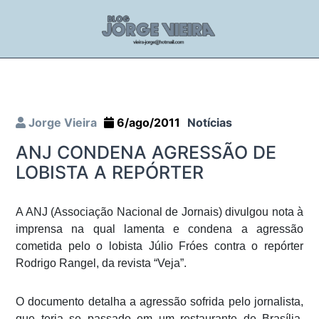
Jorge Vieira
6/ago/2011
Notícias
ANJ CONDENA AGRESSÃO DE
LOBISTA A REPÓRTER
A ANJ (Associação Nacional de Jornais) divulgou nota à
imprensa na qual lamenta e condena a agressão
cometida pelo o lobista Júlio Fróes contra o repórter
Rodrigo Rangel, da revista “Veja”.
O documento detalha a agressão sofrida pelo jornalista,
que teria se passado em um restaurante de Brasília,