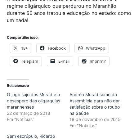
regime oligárquico que perdurou no Maranhão
durante 50 anos tratou a educação no estado: como
um nada!
Compartilhe isso:
18+
Facebook
WhatsApp
Telegram
E-mail
Imprimir
Relacionado
O jogo sujo dos Murad e o
Andréa Murad some da
desespero das oligarquias
Assembleia para não dar
maranhenses
satisfação sobre o roubo
22 de março de 2018
na Saúde
Em "Notícias"
18 de novembro de 2015
Em "Notícias"
Sem escrúpulo, Ricardo