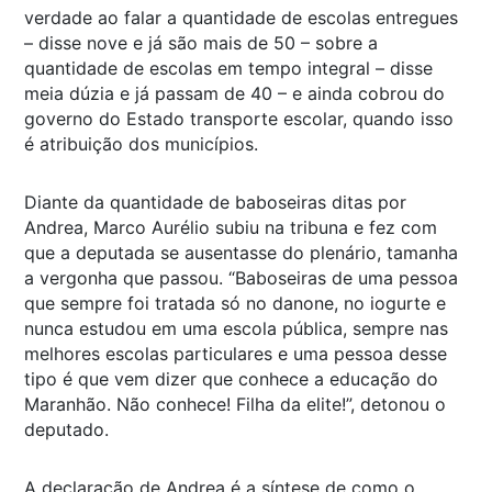
verdade ao falar a quantidade de escolas entregues
– disse nove e já são mais de 50 – sobre a
quantidade de escolas em tempo integral – disse
meia dúzia e já passam de 40 – e ainda cobrou do
governo do Estado transporte escolar, quando isso
é atribuição dos municípios.
Diante da quantidade de baboseiras ditas por
Andrea, Marco Aurélio subiu na tribuna e fez com
que a deputada se ausentasse do plenário, tamanha
a vergonha que passou. “Baboseiras de uma pessoa
que sempre foi tratada só no danone, no iogurte e
nunca estudou em uma escola pública, sempre nas
melhores escolas particulares e uma pessoa desse
tipo é que vem dizer que conhece a educação do
Maranhão. Não conhece! Filha da elite!”, detonou o
deputado.
A declaração de Andrea é a síntese de como o