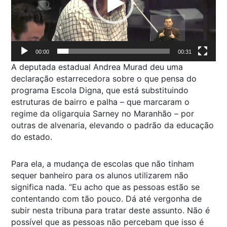
00:00
00:31
A deputada estadual Andrea Murad deu uma
declaração estarrecedora sobre o que pensa do
programa Escola Digna, que está substituindo
estruturas de bairro e palha – que marcaram o
regime da oligarquia Sarney no Maranhão – por
outras de alvenaria, elevando o padrão da educação
do estado.
Para ela, a mudança de escolas que não tinham
sequer banheiro para os alunos utilizarem não
significa nada. “Eu acho que as pessoas estão se
contentando com tão pouco. Dá até vergonha de
subir nesta tribuna para tratar deste assunto. Não é
possível que as pessoas não percebam que isso é