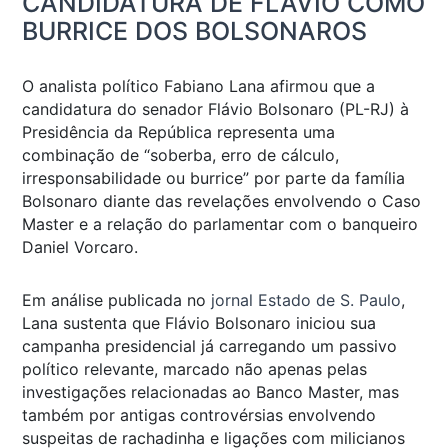
CANDIDATURA DE FLÁVIO COMO
BURRICE DOS BOLSONAROS
O analista político Fabiano Lana afirmou que a
candidatura do senador Flávio Bolsonaro (PL-RJ) à
Presidência da República representa uma
combinação de “soberba, erro de cálculo,
irresponsabilidade ou burrice” por parte da família
Bolsonaro diante das revelações envolvendo o Caso
Master e a relação do parlamentar com o banqueiro
Daniel Vorcaro.
Em análise publicada no
jornal Estado de S. Paulo
,
Lana sustenta que Flávio Bolsonaro iniciou sua
campanha presidencial já carregando um passivo
político relevante, marcado não apenas pelas
investigações relacionadas ao Banco Master, mas
também por antigas controvérsias envolvendo
suspeitas de rachadinha e ligações com milicianos