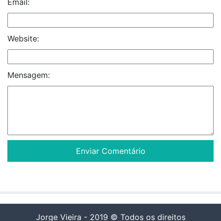
Email:
Website:
Mensagem:
Jorge Vieira - 2019 © Todos os direitos