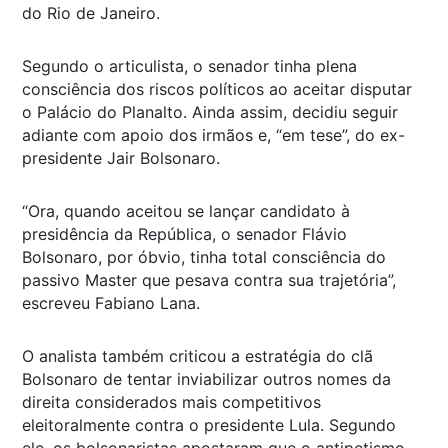
do Rio de Janeiro.
Segundo o articulista, o senador tinha plena
consciência dos riscos políticos ao aceitar disputar
o Palácio do Planalto. Ainda assim, decidiu seguir
adiante com apoio dos irmãos e, “em tese”, do ex-
presidente Jair Bolsonaro.
“Ora, quando aceitou se lançar candidato à
presidência da República, o senador Flávio
Bolsonaro, por óbvio, tinha total consciência do
passivo Master que pesava contra sua trajetória”,
escreveu Fabiano Lana.
O analista também criticou a estratégia do clã
Bolsonaro de tentar inviabilizar outros nomes da
direita considerados mais competitivos
eleitoralmente contra o presidente Lula. Segundo
ele, os bolsonaristas apostaram que o antipetismo