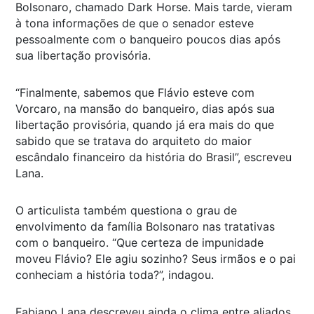
Bolsonaro, chamado
Dark Horse
. Mais tarde, vieram
à tona informações de que o senador esteve
pessoalmente com o banqueiro poucos dias após
sua libertação provisória.
“Finalmente, sabemos que Flávio esteve com
Vorcaro, na mansão do banqueiro, dias após sua
libertação provisória, quando já era mais do que
sabido que se tratava do arquiteto do maior
escândalo financeiro da história do Brasil”, escreveu
Lana.
O articulista também questiona o grau de
envolvimento da família Bolsonaro nas tratativas
com o banqueiro. “Que certeza de impunidade
moveu Flávio? Ele agiu sozinho? Seus irmãos e o pai
conheciam a história toda?”, indagou.
Fabiano Lana descreveu ainda o clima entre aliados