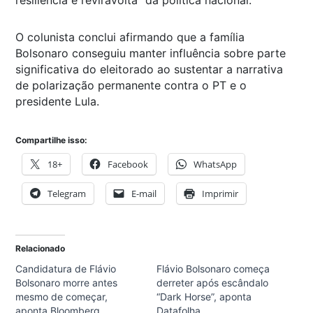
O colunista conclui afirmando que a família
Bolsonaro conseguiu manter influência sobre parte
significativa do eleitorado ao sustentar a narrativa
de polarização permanente contra o PT e o
presidente Lula.
Compartilhe isso:
18+
Facebook
WhatsApp
Telegram
E-mail
Imprimir
Relacionado
Candidatura de Flávio
Flávio Bolsonaro começa
Bolsonaro morre antes
derreter após escândalo
mesmo de começar,
“Dark Horse”, aponta
aponta Bloomberg
Datafolha