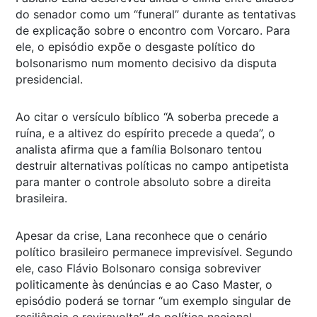
do senador como um “funeral” durante as tentativas
de explicação sobre o encontro com Vorcaro. Para
ele, o episódio expõe o desgaste político do
bolsonarismo num momento decisivo da disputa
presidencial.
Ao citar o versículo bíblico “A soberba precede a
ruína, e a altivez do espírito precede a queda”, o
analista afirma que a família Bolsonaro tentou
destruir alternativas políticas no campo antipetista
para manter o controle absoluto sobre a direita
brasileira.
Apesar da crise, Lana reconhece que o cenário
político brasileiro permanece imprevisível. Segundo
ele, caso Flávio Bolsonaro consiga sobreviver
politicamente às denúncias e ao Caso Master, o
episódio poderá se tornar “um exemplo singular de
resiliência e reviravolta” da política nacional.