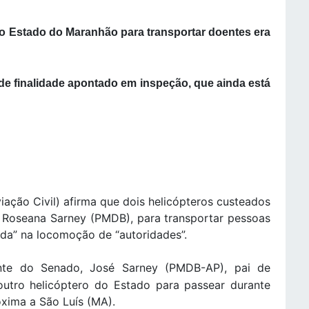
lo Estado do Maranhão para transportar doentes era
e finalidade apontado em inspeção, que ainda está
iação Civil) afirma que dois helicópteros custeados
 Roseana Sarney (PMDB), para transportar pessoas
da” na locomoção de “autoridades”.
nte do Senado, José Sarney (PMDB-AP), pai de
outro helicóptero do Estado para passear durante
róxima a São Luís (MA).