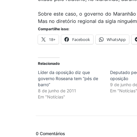
Sobre este caso, o governo do Maranhão
Mas no diretório regional da sigla ningué
Compartilhe isso:
18+
Facebook
WhatsApp
Relacionado
Líder da oposição diz que
Deputado ped
governo Roseana tem “pés de
oposição
barro”
9 de junho d
8 de junho de 2011
Em "Notícias
Em "Notícias"
0 Comentários