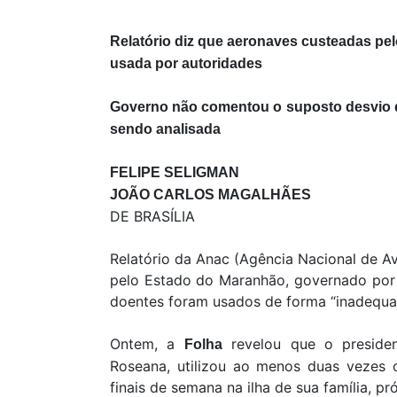
Relatório diz que aeronaves custeadas pe
usada por autoridades
Governo não comentou o suposto desvio d
sendo analisada
FELIPE SELIGMAN
JOÃO CARLOS MAGALHÃES
DE BRASÍLIA
Relatório da Anac (Agência Nacional de Av
pelo Estado do Maranhão, governado por
doentes foram usados de forma “inadequa
Ontem, a
revelou que o preside
Folha
Roseana, utilizou ao menos duas vezes 
finais de semana na ilha de sua família, p