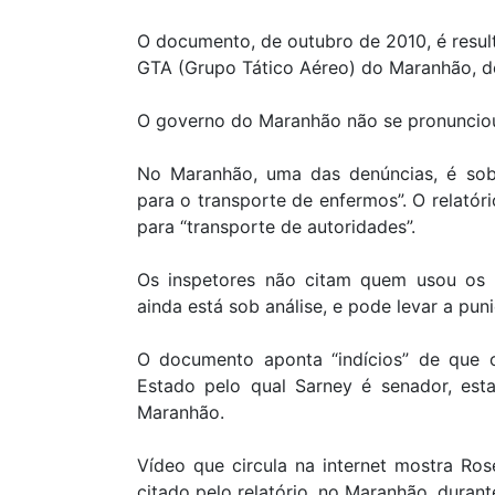
O documento, de outubro de 2010, é resul
GTA (Grupo Tático Aéreo) do Maranhão, 
O governo do Maranhão não se pronuncio
No Maranhão, uma das denúncias, é sobr
para o transporte de enfermos”. O relatóri
para “transporte de autoridades”.
Os inspetores não citam quem usou os h
ainda está sob análise, e pode levar a pun
O documento aponta “indícios” de que 
Estado pelo qual Sarney é senador, es
Maranhão.
Vídeo que circula na internet mostra R
citado pelo relatório, no Maranhão, duran