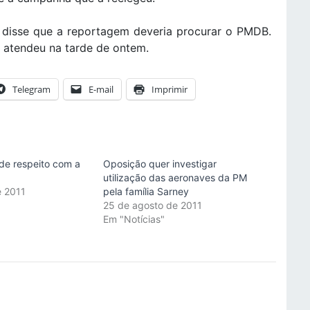
 disse que a reportagem deveria procurar o PMDB.
m atendeu na tarde de ontem.
Telegram
E-mail
Imprimir
e respeito com a
Oposição quer investigar
utilização das aeronaves da PM
e 2011
pela família Sarney
"
25 de agosto de 2011
Em "Notícias"