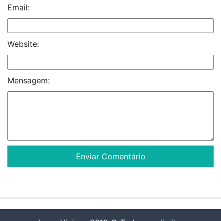
Email:
Website:
Mensagem: