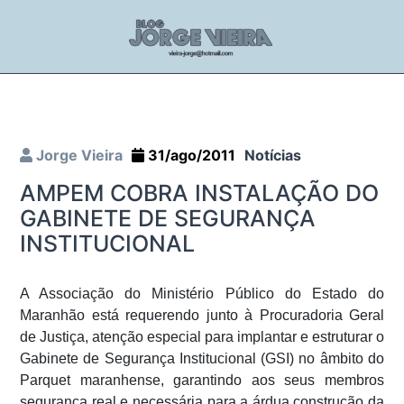
Jorge Vieira
31/ago/2011
Notícias
AMPEM COBRA INSTALAÇÃO DO
GABINETE DE SEGURANÇA
INSTITUCIONAL
A Associação do Ministério Público do Estado do
Maranhão está requerendo junto à Procuradoria Geral
de Justiça, atenção especial para implantar e estruturar o
Gabinete de Segurança Institucional (GSI) no âmbito do
Parquet maranhense, garantindo aos seus membros
segurança real e necessária para a árdua construção da