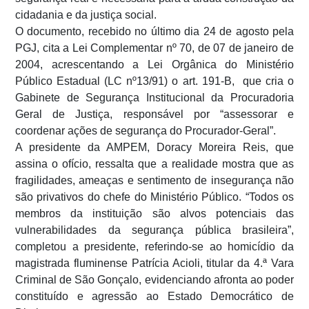
cidadania e da justiça social.
O documento, recebido no último dia 24 de agosto pela
PGJ, cita a Lei Complementar nº 70, de 07 de janeiro de
2004, acrescentando a Lei Orgânica do Ministério
Público Estadual (LC nº13/91) o art. 191-B, que cria o
Gabinete de Segurança Institucional da Procuradoria
Geral de Justiça, responsável por “assessorar e
coordenar ações de segurança do Procurador-Geral”.
A presidente da AMPEM, Doracy Moreira Reis, que
assina o ofício, ressalta que a realidade mostra que as
fragilidades, ameaças e sentimento de insegurança não
são privativos do chefe do Ministério Público. “Todos os
membros da instituição são alvos potenciais das
vulnerabilidades da segurança pública brasileira”,
completou a presidente, referindo-se ao homicídio da
magistrada fluminense Patrícia Acioli, titular da 4.ª Vara
Criminal de São Gonçalo, evidenciando afronta ao poder
constituído e agressão ao Estado Democrático de