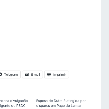
Telegram
E-mail
Imprimir
ndena divulgação
Esposa de Dutra é atingida por
irigente do PSDC
disparos em Paço do Lumiar