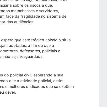
ciária sobre os riscos a que,
rados maranhenses e servidores,
em face da fragilidade no sistema de
par das audiências
spera que este trágico episódio sirva
sejam adotadas, a fim de que a
promotores, defensores, policiais e
anhão seja resguardada
s do policial civil, esperando a sua
do que a atividade policial, assim
ens e mulheres dedicados que se expõem
eu dever.