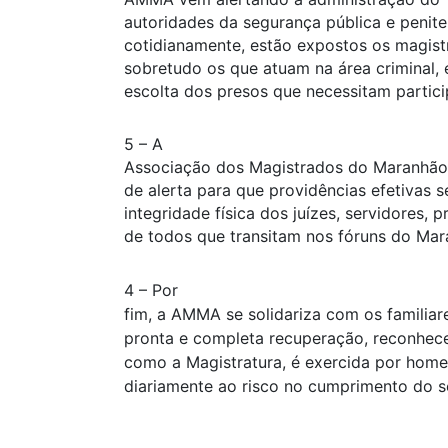
autoridades da segurança pública e peniten
cotidianamente, estão expostos os magist
sobretudo os que atuam na área criminal, 
escolta dos presos que necessitam partici
5 – A
Associação dos Magistrados do Maranhão e
de alerta para que providências efetivas 
integridade física dos juízes, servidores, 
de todos que transitam nos fóruns do Mar
4 – Por
fim, a AMMA se solidariza com os familiare
pronta e completa recuperação, reconhecen
como a Magistratura, é exercida por hom
diariamente ao risco no cumprimento do s