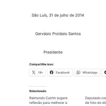
São Luís, 31 de julho de 2014
Gervásio Protásio Santos
Presidente
Compartilhe isso:
18+
Facebook
WhatsApp
Relacionado
Raimundo Cutrim sugere
Deputado co
reflexão para melhorar a
de foto do d