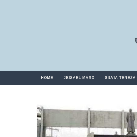
HOME
JEISAEL MARX
SILVIA TEREZA