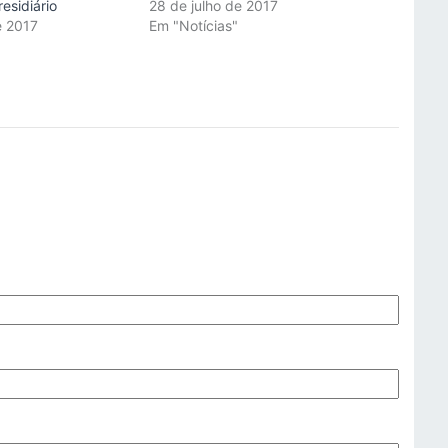
esidiário
28 de julho de 2017
e 2017
Em "Notícias"
"