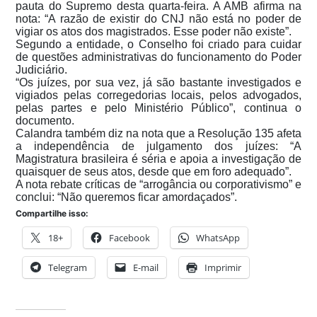
pauta do Supremo desta quarta-feira. A AMB afirma na
nota: “A razão de existir do CNJ não está no poder de
vigiar os atos dos magistrados. Esse poder não existe”.
Segundo a entidade, o Conselho foi criado para cuidar
de questões administrativas do funcionamento do Poder
Judiciário.
“Os juízes, por sua vez, já são bastante investigados e
vigiados pelas corregedorias locais, pelos advogados,
pelas partes e pelo Ministério Público”, continua o
documento.
Calandra também diz na nota que a Resolução 135 afeta
a independência de julgamento dos juízes: “A
Magistratura brasileira é séria e apoia a investigação de
quaisquer de seus atos, desde que em foro adequado”.
A nota rebate críticas de “arrogância ou corporativismo” e
conclui: “Não queremos ficar amordaçados”.
Compartilhe isso:
18+
Facebook
WhatsApp
Telegram
E-mail
Imprimir