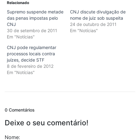
Relacionado
Supremo suspende metade
CNJ discute divulgação de
das penas impostas pelo
nome de juiz sob suspeita
CNJ
24 de outubro de 2011
30 de setembro de 2011
Em "Notícias"
Em "Notícias"
CNJ pode regulamentar
processos locais contra
juízes, decide STF
8 de fevereiro de 2012
Em "Notícias"
0 Comentários
Deixe o seu comentário!
Nome: