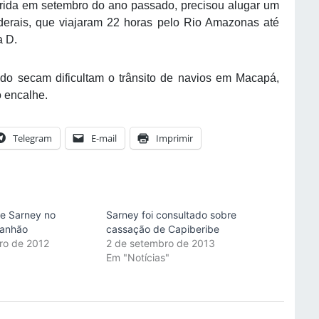
rida em setembro do ano passado, precisou alugar um
derais, que viajaram 22 horas pelo Rio Amazonas até
a D.
o secam dificultam o trânsito de navios em Macapá,
o encalhe.
Telegram
E-mail
Imprimir
de Sarney no
Sarney foi consultado sobre
anhão
cassação de Capiberibe
ro de 2012
2 de setembro de 2013
"
Em "Notícias"