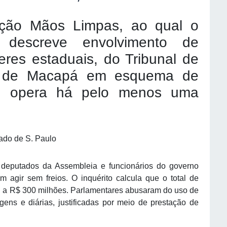
ração Mãos Limpas, ao qual o
, descreve envolvimento de
eres estaduais, do Tribunal de
ra de Macapá em esquema de
ue opera há pelo menos uma
ado de S. Paulo
deputados da Assembleia e funcionários do governo
 agir sem freios. O inquérito calcula que o total de
u a R$ 300 milhões. Parlamentares abusaram do uso de
gens e diárias, justificadas por meio de prestação de