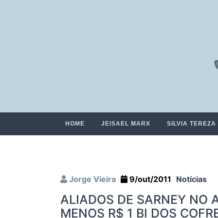
HOME
JEISAEL MARX
SILVIA TEREZA
Jorge Vieira
9/out/2011
Notícias
ALIADOS DE SARNEY NO 
MENOS R$ 1 BI DOS COFRE