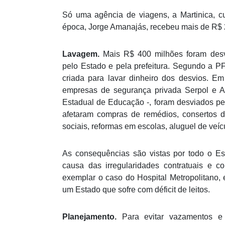
Só uma agência de viagens, a Martinica, cu
época, Jorge Amanajás, recebeu mais de R$
Lavagem.
Mais R$ 400 milhões foram desvi
pelo Estado e pela prefeitura. Segundo a P
criada para lavar dinheiro dos desvios. Em
empresas de segurança privada Serpol e A
Estadual de Educação -, foram desviados pe
afetaram compras de remédios, consertos d
sociais, reformas em escolas, aluguel de veí
As consequências são vistas por todo o Est
causa das irregularidades contratuais e 
exemplar o caso do Hospital Metropolitano,
um Estado que sofre com déficit de leitos.
Planejamento.
Para evitar vazamentos e