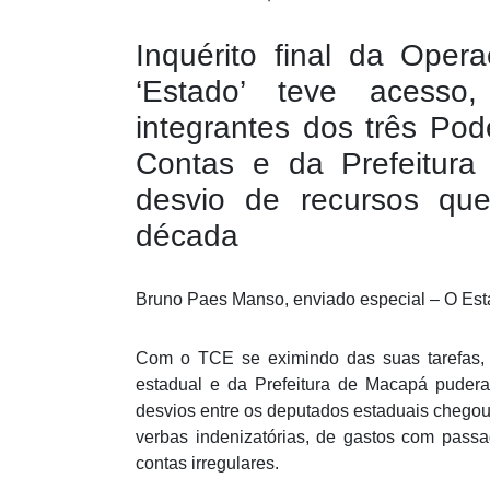
Inquérito final da Ope
‘Estado’ teve acesso
integrantes dos três Pod
Contas e da Prefeitu
desvio de recursos q
década
Bruno Paes Manso, enviado especial – O Est
Com o TCE se eximindo das suas tarefas, 
estadual e da Prefeitura de Macapá puderam
desvios entre os deputados estaduais chego
verbas indenizatórias, de gastos com passa
contas irregulares.