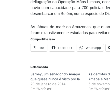
deflagração da Operação Mãos Limpas, ocor
navio com capacidade para 700 policiais fe
desembarcar em Belém, numa espécie de Di
As tábuas de maré do Amazonas, que quand
foram exaustivamente estudadas para evitar 
Compartilhe isso:
18+
Facebook
WhatsApp
Relacionado
Sarney, um senador do Amapá
As derrotas 
que quase nunca é visto por lá
Amapá e Mar
20 de janeiro de 2014
5 de novemb
Em "Notícias"
Em "Notícias