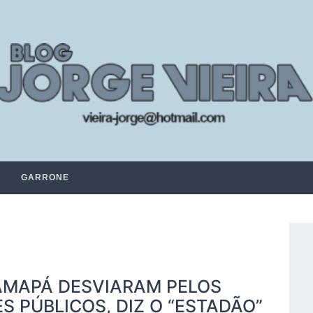
GARRONE
AMAPÁ DESVIARAM PELOS
S PÚBLICOS, DIZ O “ESTADÃO”