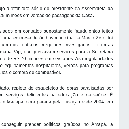
jo diretor fora sócio do presidente da Assembleia da
 28 milhões em verbas de passagens da Casa.
ados em contratos supostamente fraudulentos feitos
F, uma empresa de ônibus municipal, a Marco Zero, foi
 um dos contratos irregulares investigados – com as
mapá Vip, que prestavam serviços para a Secretaria
rto de R$ 70 milhões em seis anos. As irregularidades
e equipamentos hospitalares, verbas para programas
culos e compra de combustível.
ado, repleto de esqueletos de obras paralisadas por
com serviços deficientes na educação e na saúde. É
 em Macapá, obra parada pela Justiça desde 2004, em
 conseguir prender políticos graúdos no Amapá, a