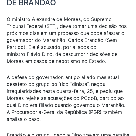
DE BRANDÃO
O ministro Alexandre de Moraes, do Supremo
Tribunal Federal (STF), deve tomar uma decisão nos
próximos dias em um processo que pode afastar o
governador do Maranhão, Carlos Brandão (Sem
Partido). Ele é acusado, por aliados do
ministro Flávio Dino, de descumprir decisões de
Moraes em casos de nepotismo no Estado.
A defesa do governador, antigo aliado mas atual
desafeto do grupo político “dinista”, negou
irregularidades nesta quarta-feira, 25, e pediu que
Moraes rejeite as acusações do PCdoB, partido ao
qual Dino era filiado quando governou o Maranhão.
A Procuradoria-Geral da República (PGR) também
analisa o caso.
Brandão e o grupo ligado a Dino travam uma batalha