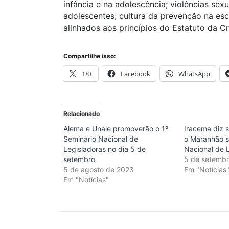
infância e na adolescência; violências sexu
adolescentes; cultura da prevenção na esc
alinhados aos princípios do Estatuto da C
Compartilhe isso:
18+
Facebook
WhatsApp
Relacionado
Alema e Unale promoverão o 1º
Iracema diz 
Seminário Nacional de
o Maranhão s
Legisladoras no dia 5 de
Nacional de 
setembro
5 de setemb
5 de agosto de 2023
Em "Notícias
Em "Notícias"