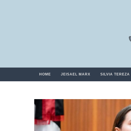
HOME
JEISAEL MARX
SILVIA TEREZA