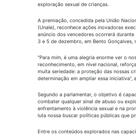
exploração sexual de crianças.
A premiação, concedida pela União Naciona
(Unale), reconhece ações inovadoras execu
anúncio dos vencedores ocorrerá durante a
3 e 5 de dezembro, em Bento Gonçalves, n
“Para mim, é uma alegria enorme ver o noss
reconhecimento, em nível nacional, refor
muita seriedade: a proteção das nossas cr
determinação em ampliar essa iniciativa”,
Segundo a parlamentar, o objetivo é capaci
combater qualquer sinal de abuso ou expl
enfrentamento à violência sexual e na pr
luta nossa buscar políticas públicas que pr
Entre os conteúdos explorados nas capaci