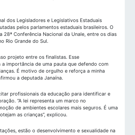
l dos Legisladores e Legislativos Estaduais
tadas pelos parlamentos estaduais brasileiros. O
 28ª Conferência Nacional da Unale, entre os dias
o Rio Grande do Sul.
o projeto entre os finalistas. Esse
ça a importância de uma pauta que defendo com
ianças. É motivo de orgulho e reforça a minha
 afirmou a deputada Janaína.
tar profissionais da educação para identificar e
oração. “A lei representa um marco no
omoção de ambientes escolares mais seguros. É uma
otejam as crianças”, explicou.
tações, estão o desenvolvimento e sexualidade na