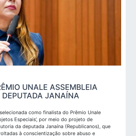
RÊMIO UNALE ASSEMBLEIA
 DEPUTADA JANAÍNA
 selecionada como finalista do Prêmio Unale
jetos Especiais’, por meio do projeto de
autoria da deputada Janaína (Republicanos), que
voltadas à conscientização sobre abuso e