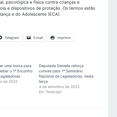
al, psicológica e física contra crianças e
ola e dispositivos de proteção. Os termos estão
riança e do Adolescente (ECA).
Telegram
E-mail
Imprimir
ser uma honra para
Deputada Daniella reforça
ediar o 1º Encontro
convite para 1º Seminário
Legisladoras
Nacional de Legisladoras, nesta
ro de 2023
terça
"
4 de setembro de 2023
Em "Notícias"