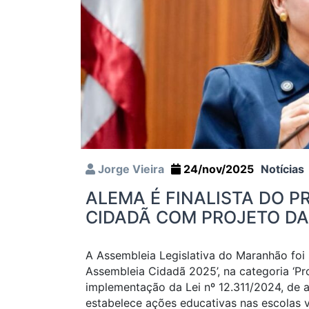
Jorge Vieira
24/nov/2025
Notícias
ALEMA É FINALISTA DO P
CIDADÃ COM PROJETO DA
A Assembleia Legislativa do Maranhão foi
Assembleia Cidadã 2025’, na categoria ‘Pro
implementação da Lei nº 12.311/2024, de 
estabelece ações educativas nas escolas 