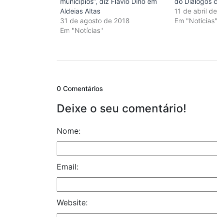
municípios”, diz Flávio Dino em
do Diálogos 
Aldeias Altas
11 de abril d
31 de agosto de 2018
Em "Notícias
Em "Notícias"
0 Comentários
Deixe o seu comentário!
Nome:
Email:
Website: