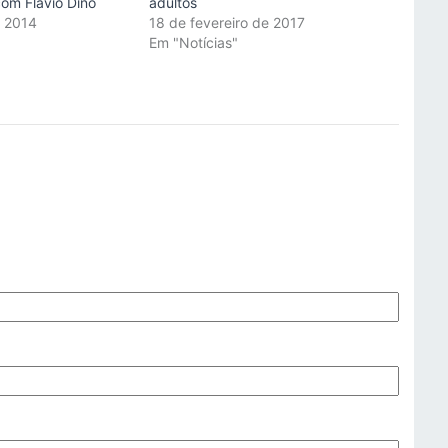
com Flávio Dino
adultos
e 2014
18 de fevereiro de 2017
"
Em "Notícias"