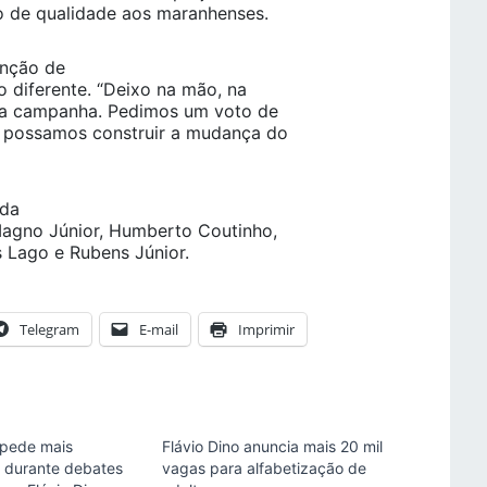
o de qualidade aos maranhenses.
enção de
o diferente. “Deixo na mão, na
sa campanha. Pedimos um voto de
o possamos construir a mudança do
 da
 Magno Júnior, Humberto Coutinho,
 Lago e Rubens Júnior.
Telegram
E-mail
Imprimir
 pede mais
Flávio Dino anuncia mais 20 mil
a durante debates
vagas para alfabetização de