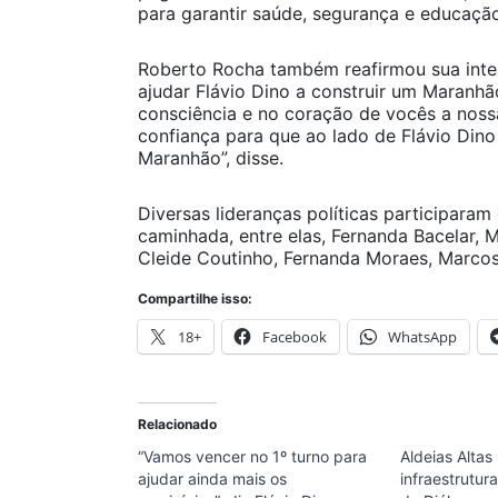
para garantir saúde, segurança e educaçã
Roberto Rocha também reafirmou sua int
ajudar Flávio Dino a construir um Maranhã
consciência e no coração de vocês a nos
confiança para que ao lado de Flávio Din
Maranhão”, disse.
Diversas lideranças políticas participaram
caminhada, entre elas, Fernanda Bacelar,
Cleide Coutinho, Fernanda Moraes, Marcos
Compartilhe isso:
18+
Facebook
WhatsApp
Relacionado
“Vamos vencer no 1º turno para
Aldeias Altas
ajudar ainda mais os
infraestrutur