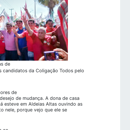
as de
s candidatos da Coligação Todos pelo
dores de
o desejo de mudança. A dona de casa
já esteve em Aldeias Altas ouvindo as
o nele, porque vejo que ele se