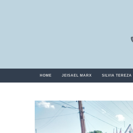
HOME
JEISAEL MARX
SILVIA TEREZA