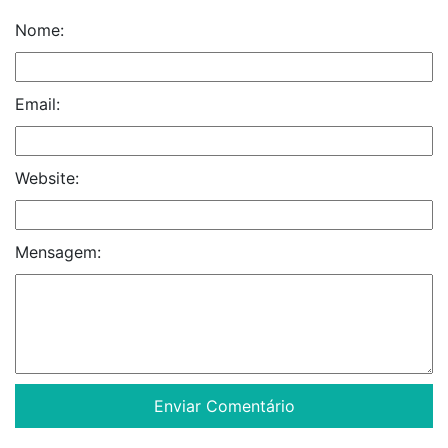
Nome:
Email:
Website:
Mensagem: