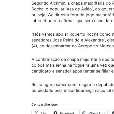
Segundo Alckmin, a chapa majoritária do
Rocha, o popular “Asa de Avião”, ao gover
ou seja, Waldir está fora do jogo majoritá
internet para reafirmar que será candidato
“Nós vamos apoiar Roberto Rocha como n
senadores José Reinaldo e Alexandre”, diss
(4), ao desembarcar no Aeroporto Marech
A confirmação da chapa majoritária dos tu
coloca mais lenha na fogueira uma vez qu
candidato a senador após tentar se filiar e
Resta agora saber com reagirá o deputad
ou piedade pela maior liderança nacional
Compartilhe isso:
18+
Facebook
WhatsApp