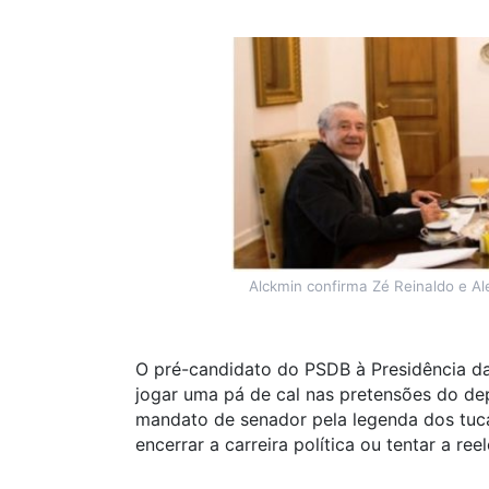
Alckmin confirma Zé Reinaldo e A
O pré-candidato do PSDB à Presidência da
jogar uma pá de cal nas pretensões do de
mandato de senador pela legenda dos tuca
encerrar a carreira política ou tentar a re