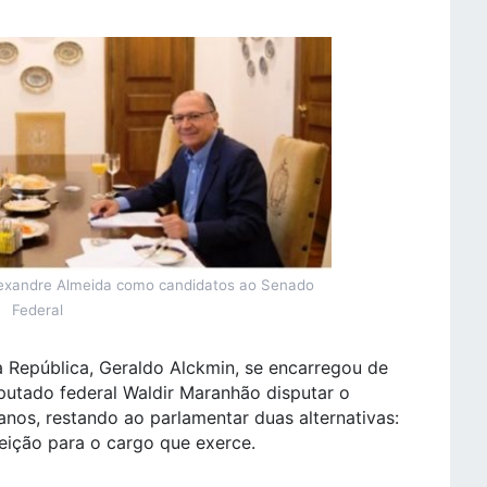
lexandre Almeida como candidatos ao Senado
Federal
 República, Geraldo Alckmin, se encarregou de
putado federal Waldir Maranhão disputar o
nos, restando ao parlamentar duas alternativas:
eleição para o cargo que exerce.