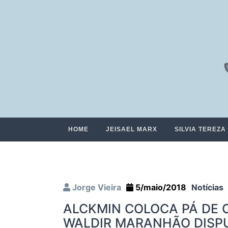
HOME
JEISAEL MARX
SILVIA TEREZA
Jorge Vieira
5/maio/2018
Notícias
ALCKMIN COLOCA PÁ DE 
WALDIR MARANHÃO DISP