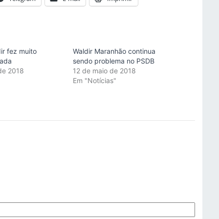
ir fez muito
Waldir Maranhão continua
nada
sendo problema no PSDB
de 2018
12 de maio de 2018
"
Em "Notícias"