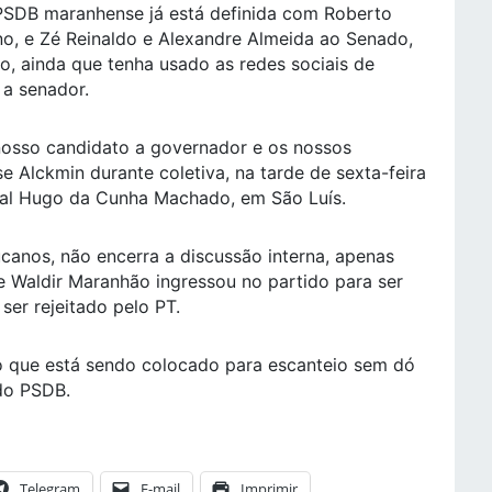
 PSDB maranhense já está definida com Roberto
no, e Zé Reinaldo e Alexandre Almeida ao Senado,
rio, ainda que tenha usado as redes sociais de
 a senador.
osso candidato a governador e os nossos
e Alckmin durante coletiva, na tarde de sexta-feira
al Hugo da Cunha Machado, em São Luís.
canos, não encerra a discussão interna, apenas
e Waldir Maranhão ingressou no partido para ser
 ser rejeitado pelo PT.
o que está sendo colocado para escanteio sem dó
 do PSDB.
Telegram
E-mail
Imprimir