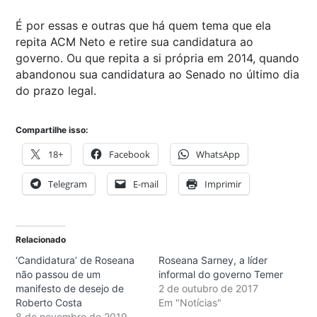
É por essas e outras que há quem tema que ela
repita ACM Neto e retire sua candidatura ao
governo. Ou que repita a si própria em 2014, quando
abandonou sua candidatura ao Senado no último dia
do prazo legal.
Compartilhe isso:
18+
Facebook
WhatsApp
Telegram
E-mail
Imprimir
Relacionado
‘Candidatura’ de Roseana
Roseana Sarney, a líder
não passou de um
informal do governo Temer
manifesto de desejo de
2 de outubro de 2017
Roberto Costa
Em "Notícias"
8 de novembro de 2019