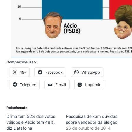
Compartilhe isso:
18+
Facebook
WhatsApp
Telegram
E-mail
Imprimir
Relacionado
Dilma tem 52% dos votos
Pesquisas deixam dúvidas
válidos e Aécio tem 48%,
sobre vencedor da eleição
diz Datafolha
26 de outubro de 2014