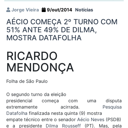
Jorge Vieira
9/out/2014
Notícias
AÉCIO COMEÇA 2º TURNO COM
51% ANTE 49% DE DILMA,
MOSTRA DATAFOLHA
RICARDO
MENDONÇA
Folha de São Paulo
O segundo turno da eleição
presidencial começa com uma disputa
extremamente acirrada.
Pesquisa
Datafolha
finalizada nesta quinta (9) mostra
empate técnico entre o senador
Aécio Neves
(PSDB)
e a presidente
Dilma Rousseff
(PT). Mas, pela