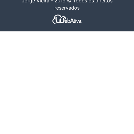
Jorge Vieira - 2019 © Todos os direitos
reservados