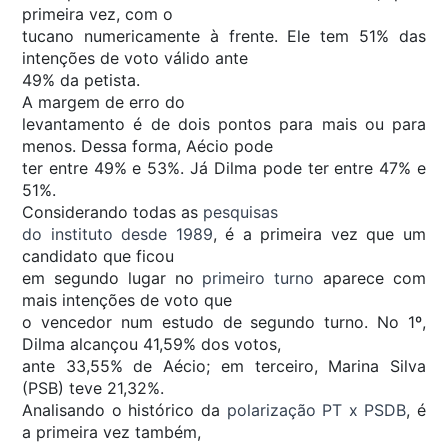
primeira vez, com o
tucano numericamente à frente. Ele tem 51% das
intenções de voto válido ante
49% da petista.
A margem de erro do
levantamento é de dois pontos para mais ou para
menos. Dessa forma, Aécio pode
ter entre 49% e 53%. Já Dilma pode ter entre 47% e
51%.
Considerando todas as
pesquisas
do instituto desde 1989
, é a primeira vez que um
candidato que ficou
em segundo lugar no
primeiro turno
aparece com
mais intenções de voto que
o vencedor num estudo de segundo turno. No 1º,
Dilma alcançou 41,59% dos votos,
ante 33,55% de Aécio; em terceiro, Marina Silva
(PSB) teve 21,32%.
Analisando o histórico da
polarização PT x PSDB
, é
a primeira vez também,