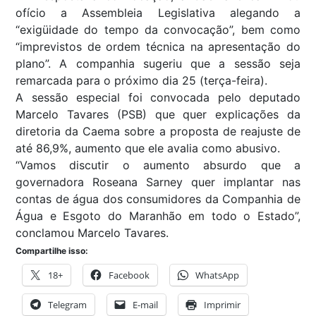
ofício a Assembleia Legislativa alegando a
“exigüidade do tempo da convocação”, bem como
“imprevistos de ordem técnica na apresentação do
plano”. A companhia sugeriu que a sessão seja
remarcada para o próximo dia 25 (terça-feira).
A sessão especial foi convocada pelo deputado
Marcelo Tavares (PSB) que quer explicações da
diretoria da Caema sobre a proposta de reajuste de
até 86,9%, aumento que ele avalia como abusivo.
“Vamos discutir o aumento absurdo que a
governadora Roseana Sarney quer implantar nas
contas de água dos consumidores da Companhia de
Água e Esgoto do Maranhão em todo o Estado”,
conclamou Marcelo Tavares.
Compartilhe isso:
18+
Facebook
WhatsApp
Telegram
E-mail
Imprimir