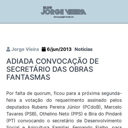
Jorge Vieira
6/jun/2013
Notícias
ADIADA CONVOCAÇÃO DE
SECRETÁRIO DAS OBRAS
FANTASMAS
Por falta de quorum, ficou para a próxima segunda-
feira a votação do requerimento assinado pelos
deputados Rubens Pereira Júnior (PCdoB), Marcelo
Tavares (PSB), Othelino Neto (PPS) e Bira do Pindaré
(PT) convocando o secretário de Desenvolvimento
Social e Agicultura Familiar, Fernando Fialho, para